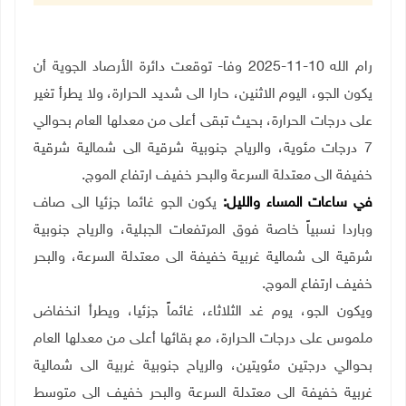
رام الله 10
-
11
-
2025 وفا
-
توقعت دائرة الأرصاد الجوية أن
يكون الجو، اليوم الاثنين، حارا الى شديد الحرارة، ولا يطرأ تغير
على درجات الحرارة، بحيث تبقى أعلى من معدلها العام بحوالي
7 درجات مئوية، والرياح جنوبية شرقية الى شمالية شرقية
خفيفة الى معتدلة السرعة والبحر خفيف ارتفاع الموج
.
في ساعات المساء والليل:
يكون الجو غائما جزئيا الى صاف
وباردا نسبياً خاصة فوق المرتفعات الجبلية، والرياح جنوبية
شرقية الى شمالية غربية خفيفة الى معتدلة السرعة، والبحر
خفيف ارتفاع الموج
.
ويكون الجو، يوم غد الثلاثاء، غائماً جزئيا، ويطرأ انخفاض
ملموس على درجات الحرارة، مع بقائها أعلى من معدلها العام
بحوالي درجتين مئويتين، والرياح جنوبية غربية الى شمالية
غربية خفيفة الى معتدلة السرعة والبحر خفيف الى متوسط