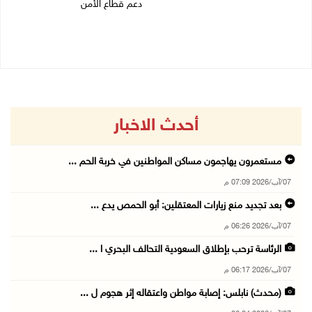
07/08/2026 08:15 ص
دعم قطاع الأمن
06/08/2026 10:01 م
أحدث الاخبار
مستعمرون يهاجمون مساكن المواطنين في خربة الحم ...
07/آب/2026 07:09 م
بعد تجديد منع زيارات المعتقلين: أبو الحمص يدع ...
07/آب/2026 06:26 م
الرئاسة ترحب بإطلاق السعودية التحالف البحري ا ...
07/آب/2026 06:17 م
(محدث) نابلس: إصابة مواطن واعتقاله إثر هجوم ل ...