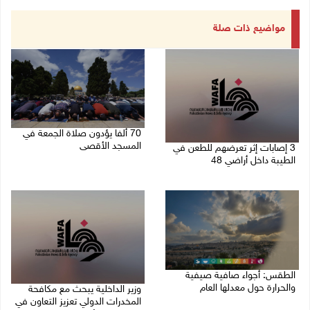
مواضيع ذات صلة
70 ألفا يؤدون صلاة الجمعة في
المسجد الأقصى
3 إصابات إثر تعرضهم للطعن في
الطيبة داخل أراضي 48
07/08/2026 02:29 م
07/08/2026 04:57 م
الطقس: أجواء صافية صيفية
والحرارة حول معدلها العام
وزير الداخلية يبحث مع مكافحة
المخدرات الدولي تعزيز التعاون في