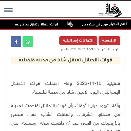
أهم الاخبار
اعتداء للمستعمرين في بيت دجن
قوات الاحتلال تغلق مداخل يعبد جنوب غرب 
MENU
الرئيسية
انتهاكات إسرائيلية
تاريخ النشر: 10/11/2025 08:56 ص
قوات الاحتلال تعتقل شابا من مدينة قلقيلية
قلقيلية 10-11-2022 وفا- اعتقلت قوات الاحتلال
الإسرائيلي، اليوم الاثنين، شابا من مدينة قلقيلية
.
وأفاد شهود عيان لـ"وفا"، بأن قوات الاحتلال اقتحمت المدينة
من مدخلها الشرقي، واعتقلت الشاب عفان منصور
بالأربعينات من العمر، بعد أن داهمت منزله، وفتشته، بحي