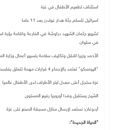
استئناف تطعيم الأطفال في غزة
اسرائيل تتسلم جثة هدار غولدن بعد 11 عاما
في سلوان
الأحمد وزيرا للنقل وتكليف سلامة بتسيير أعمال وزارة الما
"اليونسكو" تعتمد بالإجماع 4 قرارات مهمة تتعلق بفلسطين
غزة ستجل أعلى معدل لبتر الأطراف لدى الأطفال عالميا
الشيخ يستقبل وفدا أوروبيا رفيع المستوى
أردوغان: نستعد لإرسال منازل مسبقة الصنع غلى غزة
"الحياة الجديدة":