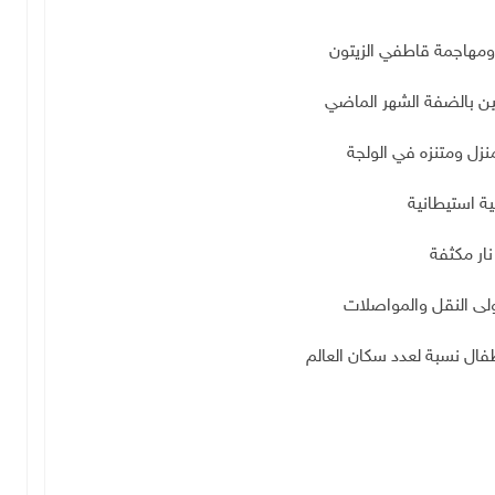
ومهاجمة قاطفي الزيتون
نزل ومتنزه في الولجة
ة استيطانية
ار مكثفة
تولى النقل والمواصلات
فال نسبة لعدد سكان العالم