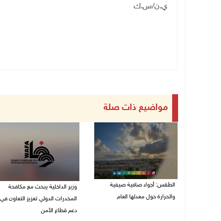
ي.ن/س.ك
مواضيع ذات صلة
الطقس: أجواء صافية صيفية
وزير الداخلية يبحث مع مكافحة
والحرارة حول معدلها العام
المخدرات الدولي تعزيز التعاون في
دعم قطاع الأمن
07/08/2026 08:15 ص