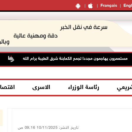
Français
Engl
عمرون يهاجمون مجددا تجمع الكعابنة شرق الطيبة برام الله
الطقس
شريعي
رئاسة الوزراء
الاسرى
اقتصا
تاريخ النشر: 10/11/2025 09:16 ص