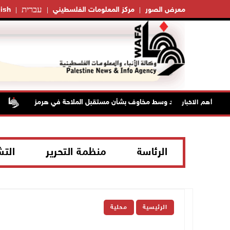
עברית
معرض الصور
مركز المعلومات الفلسطيني
ish
 تواصل الصعود وسط مخاوف بشأن مستقبل الملاحة في هرمز
مست
أهم الاخبار
الرئاسة
منظمة التحرير
الت
الرئيسية
محلية