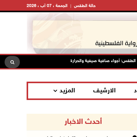
حالة الطقس
الجمعة ، 07 آب ، 2026
: أجواء صافية صيفية والحرارة حول معدلها العام
محافظة القدس
د
الارشيف
المزيد
أحدث الاخبار