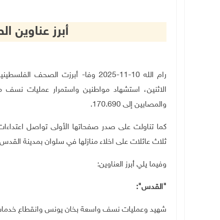
أبرز عناوين 
رام الله 10-11-2025 وفا- أبرزت الصحف
والمصابين إلى 170.690.
كما تناولت على صدر صفحاتها الأولى تواصل اعتداءات
ثلاث عائلات على اخلاء منازلها في سلوان بمدينة القدس، ل
وفيما يلي أبرز العناوين:
"القدس":
شهيد وعمليات نسف واسعة بخان يونس وانقطاع خدمات ال