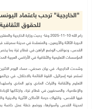
للحقوق الثقافية
رام الله 10-11-2025 وفا- رحبت وزارة الخ
الدورة الثالثة والأربعين، والمنعقدة في مدينة سمرقند 
القدس، وعواقب الوضع الراهن في قطاع غزة بما يخص "ال
المؤسسات التعليمية والثقافية في الأراضي العربية المحت
وشددت الخارجية، في بيان صحفي، مساء اليوم الاثنين
تستمر فيه إسرائيل، القوة القائمة بالاحتلال، في جرائ
التعليم والثقافة والتراث المادي وغير المادي واستهد
والإعلامية، والصحفيين في قطاع غزة، وارتكابها للإبادة ا
فيها القدس، وانتهاك حرمة الأماكن الأثرية والدينية والا
لمدينة القدس وأسوارها، ووضع خطة عمل خاصة بصون 