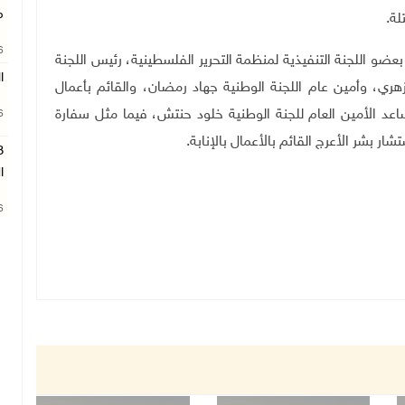
م
لة
.
26
و اللجنة التنفيذية لمنظمة التحرير الفلسطينية، رئيس اللجنة
ا
 زهري، وأمين عام اللجنة الوطنية جهاد رمضان، والقائم بأعمال
د الأمين العام للجنة الوطنية خلود حنتش، فيما مثل سفارة
26
 بشر الأعرج القائم بالأعمال بالإنابة
.
ا
26