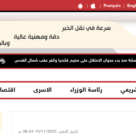
Français
Engl
شريعي
رئاسة الوزراء
الاسرى
اقتصا
تاريخ النشر: 10/11/2025 09:04 م