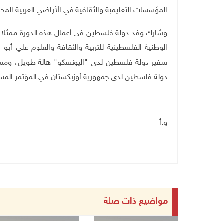
المؤسسات التعليمية والثقافية في الأراضي العربية المحت
وشارك وفد دولة فلسطين في أعمال هذه الدورة ممثلا بعض
الوطنية الفلسطينية للتربية والثقافة والعلوم علي أبو
سفير دولة فلسطين لدى "اليونسكو" هالة طويل، ومساع
دولة فلسطين لدى جمهورية أوزبكستان في المؤتمر المستشار
ـــــ
و.أ
مواضيع ذات صلة