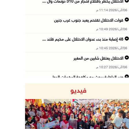
الاحتلال يخطر باقتلاع أشجار من 310 دونمات وال ...
06/آب/2026 11:14 م
قوات الاحتلال تقتحم يعبد جنوب غرب جنين
06/آب/2026 10:49 م
48 إصابة منذ بدء عدوان الاحتلال على مخيم قلند ...
06/آب/2026 10:45 م
الاحتلال يعتقل شابين من المغير
06/آب/2026 10:27 م
وزير الداخلية يبحث مع مكافحة المخدرات الدولي ...
06/آب/2026 10:01 م
فيديو
رئيس بلدية الخليل يطلع وفدا أميركيا على تطورا ...
06/آب/2026 09:59 م
06/آب/2026 09:17 م
Previous
Next