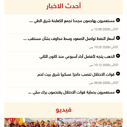
أحدث الاخبار
مستعمرون يهاجمون مجددا تجمع الكعابنة شرق الطي ...
07/آب/2026 12:08 م
أسعار النفط تواصل الصعود وسط مخاوف بشأن مستقب ...
07/آب/2026 10:25 ص
الذهب يتجه لأفضل أداء أسبوعي منذ كانون الثاني
07/آب/2026 10:12 ص
قوات الاحتلال تنصب حاجزا عسكريا شرق بيت لحم
07/آب/2026 09:06 ص
مستعمرون بحماية قوات الاحتلال يقتحمون برك سلي ...
07/آب/2026 08:39 ص
فيديو
الاحتلال يقتحم بلدة طمون جنوب طوباس
07/آب/2026 08:24 ص