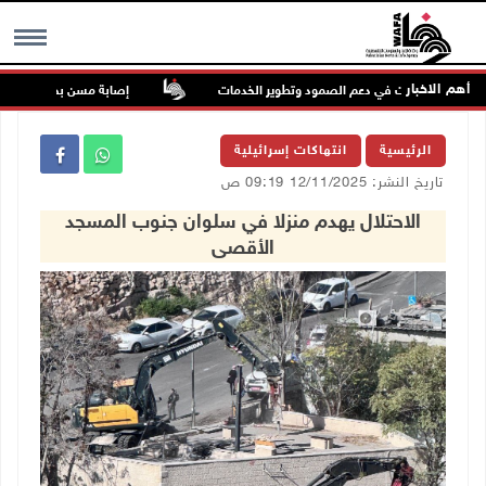
أهم الاخبار
 دور البلديات في دعم الصمود وتطوير الخدمات
إصابة مسن بجروح ورضوض إثر 
MENU
الرئيسية
انتهاكات إسرائيلية
تاريخ النشر: 12/11/2025 09:19 ص
الاحتلال يهدم منزلا في سلوان جنوب المسجد
الأقصى