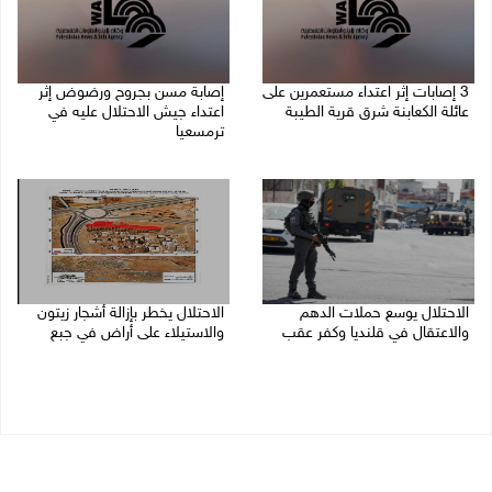
‏3 إصابات إثر اعتداء مستعمرين على
إصابة مسن بجروح ورضوض إثر
عائلة الكعابنة شرق قرية الطيبة
اعتداء جيش الاحتلال عليه في
ترمسعيا
06/08/2026 09:17 م
06/08/2026 09:13 م
الاحتلال يوسع حملات الدهم
الاحتلال يخطر بإزالة أشجار زيتون
والاعتقال في قلنديا وكفر عقب
والاستيلاء على أراض في جبع
06/08/2026 08:06 م
06/08/2026 07:53 م