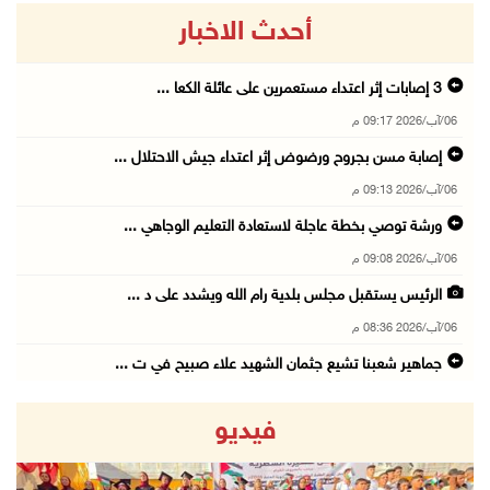
أحدث الاخبار
06/آب/2026 09:17 م
إصابة مسن بجروح ورضوض إثر اعتداء جيش الاحتلال ...
06/آب/2026 09:13 م
ورشة توصي بخطة عاجلة لاستعادة التعليم الوجاهي ...
06/آب/2026 09:08 م
الرئيس يستقبل مجلس بلدية رام الله ويشدد على د ...
06/آب/2026 08:36 م
جماهير شعبنا تشيع جثمان الشهيد علاء صبيح في ت ...
06/آب/2026 08:33 م
فيديو
الاحتلال يوسع حملات الدهم والاعتقال في قلنديا ...
06/آب/2026 08:06 م