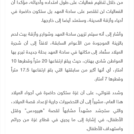
من خلال تنظيم فعاليات على طول امتداده وأحيائه، مؤكدا أن
الفعاليات لن تقتصر على ساحة المهد بل ستكون حاضرة في
أحياء وأزقة المدينة، وستمتد أيضا إلى خارجها.
وأشار إلى أنه سيتم تزيين ساحة المهد وشوارع وأزقة بيت لحم
بالزينة الموجودة من الأعوام السابقة، لافتاً إلى أن شجرة
الميلاد ستُعاد إلى مكانها في ساحة المهد بحلة جديدة تبرع بها
المواطن شادي بهنان، حيث يبلغ ارتفاعها 20 متراً وقطرها 10
أمتار، أي أنها أكبر من سابقتها التي بلغ ارتفاعها 17.5 متراً
وقطرها 7 أمتار.
وشدد قنواتي، على أن غزة ستكون حاضرة في أجواء الميلاد
هذا العام، مشيراً إلى أن التحضيرات جارية لإعداد قصة الميلاد،
والتي ستجسّد مشهداً مشابهاً لقصة "هيرودس" وقتل
الأطفال، في إشارة إلى ما يجري في قطاع غزة من جرائم
واستهداف للأطفال.