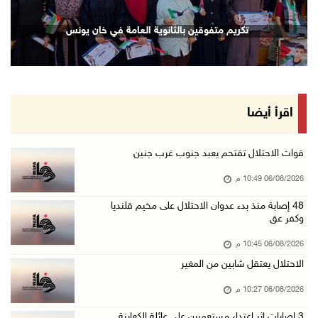
الرئيس يستقبل مجلس بلدية رام الله ويشدد على د ...
انتشال رفات شهيد مجهول الهوية بخان يونس
06/آب/2026 08:36 م
جماهير شعبنا تشيع جثمان الشهيد علاء صبيح في ت ...
06/آب/2026 08:33 م
الاحتلال يوسع حملات الدهم والاعتقال في قلنديا ...
اقرأ أيضا
06/آب/2026 08:06 م
الرئيس المصري وملك البحرين يشددان على ضرورة ت ...
قوات الاحتلال تقتحم يعبد جنوب غرب جنين
06/آب/2026 07:57 م
06/08/2026 10:49 م
الاحتلال يخطر بإزالة أشجار زيتون والاستيلاء ع ...
48 إصابة منذ بدء عدوان الاحتلال على مخيم قلنديا
وكفر عق
06/آب/2026 07:53 م
رابطة العالم الإسلامي تدين تواصل انتهاكات الا ...
06/08/2026 10:45 م
06/آب/2026 07:36 م
الاحتلال يعتقل شابين من المغير
اليونيسف: استشهاد 300 طفل منذ وقف إطلاق النار ...
06/08/2026 10:27 م
06/آب/2026 07:34 م
‏3 إصابات إثر اعتداء مستعمرين على عائلة الكعابنة