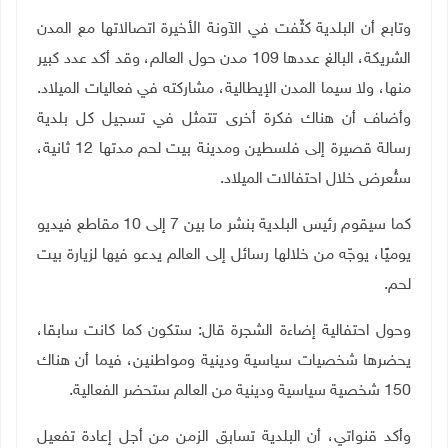
وتابع أن البلدية كثّفت في الآونة الأخيرة اتصالاتها مع المدن
الشريكة، البالغ عددها 109 مدن حول العالم، وقد أكد عدد كبير
منها، ولا سيما المدن الإيطالية، مشاركته في فعاليات الميلاد.
وأضاف أن هناك فكرة أخرى تتمثل في تسجيل كل بلدية
رسالة قصيرة إلى فلسطين ومدينة بيت لحم مدتها 12 ثانية،
ستُعرض خلال احتفالات الميلاد.
كما سيقوم رئيس البلدية بنشر ما بين 7 إلى 10 مقاطع فيديو
يوميًا، يوجّه من خلالها رسائل إلى العالم يدعو فيها لزيارة بيت
لحم.
وحول احتفالية إضاءة الشجرة قال: ستكون كما كانت سابقا،
يحضرها شخصيات سياسية ودينية ومواطنين، فيما أن هناك
150 شخصية سياسية ودينية من العالم ستحضر الفعالية
.
وأكد قنواتي، أن البلدية تسابق الزمن من أجل إعادة تفعيل