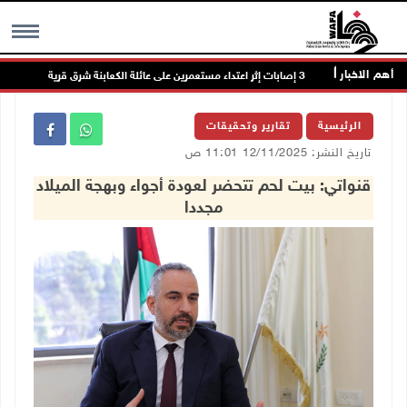
أهم الاخبار
MENU
الرئيسية
تقارير وتحقيقات
تاريخ النشر: 12/11/2025 11:01 ص
قنواتي: بيت لحم تتحضر لعودة أجواء وبهجة الميلاد
مجددا