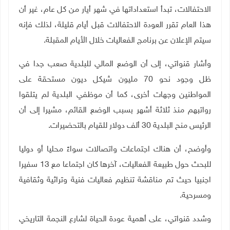
الاحتفالات، تبدأ استعداداتها في شهر أيار من كل عام، غير أن
هذا العام تقرر العودة الاحتفالات قبل أيام قليلة، لذلك فإنه
سيتم الإعلان عن برنامج الفعاليات خلال الأيام المقبلة.
وأشار قنواتي، إلى أن الوضع المالي للبلدية صعب جدا في
ظل وجود نحو 70 مليون شيكل ديون مستحقة على
المواطنين وجهات أخرى، كما أن موظفي البلدية لم يتلقوا
رواتبهم منذ ثلاثة أشهر بسبب الوضع القائم، مشيرا إلى أن
الرئيس منح البلدية 30 ألف دولار للقيام بالتحضيرات.
وأوضح، أن هناك اجتماعات واتصالات سواءً محليا أو دوليا
للبحث حول طبيعة الفعاليات، آخرها كان اجتماعا مع 13 سفيرا
اجنبيا حيث تم مناقشة تنظيم فعاليات فنية وتراثية وثقافية
ومسرحية.
وشدد قنواتي، على أهمية عودة الحياة لشارع النجمة التاريخي