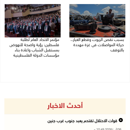
03/08/2026 09:16 ص
03/08/2026 02:38 م
بسبب نقص الزيوت وقطع الغيار..
مؤتمر الاتحاد العام لطلبة
حركة المواصلات في غزة مهددة
فلسطين: رؤية واضحة للنهوض
بالتوقف
بمستقبل الشباب واعادة بناء
مؤسسات الدولة الفلسطينية
01/08/2026 12:39 م
30/07/2026 02:26 م
أحدث الاخبار
قوات الاحتلال تقتحم يعبد جنوب غرب جنين
06/آب/2026 10:49 م