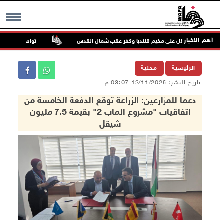
أهم الاخبار
تواصل انتهاكات الا
MENU
الرئيسية
محلية
تاريخ النشر: 12/11/2025 03:07 م
دعما للمزارعين: الزراعة توقع الدفعة الخامسة من
اتفاقيات "مشروع الماب 2" بقيمة 7.5 مليون
شيقل