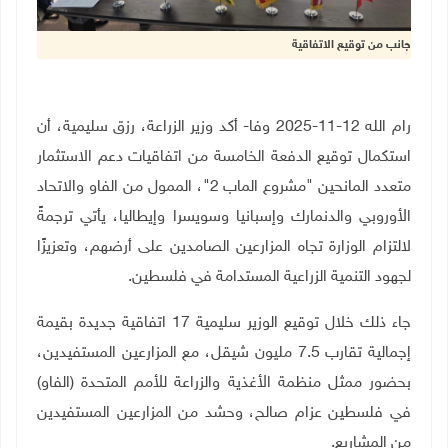
جانب من توقيع الاتفاقية
رام الله 12-11-2025 وفا- أكد وزير الزراعة، رزق سليمية، أن
استكمال توقيع الدفعة الخامسة من اتفاقيات دعم الاستثمار
متعدد المانحين "مشروع الماب 2"، الممول من الفاو والاتحاد
الأوروبي والدنمارك وإسبانيا وسويسرا وإيطاليا، يأتي ترجمةً
لالتزام الوزارة تجاه المزارعين الصامدين على أرضهم، وتعزيزًا
لجهود التنمية الزراعية المستدامة في فلسطين
.
جاء ذلك خلال توقيع الوزير سليمية 17 اتفاقية جديدة بقيمة
إجمالية تقارب 7.5 مليون شيقل، مع المزارعين المستفيدين،
بحضور ممثل منظمة الأغذية والزراعة للأمم المتحدة (الفاو)
في فلسطين عزام صالح، وحشد من المزارعين المستفيدين
من المشاريع
.