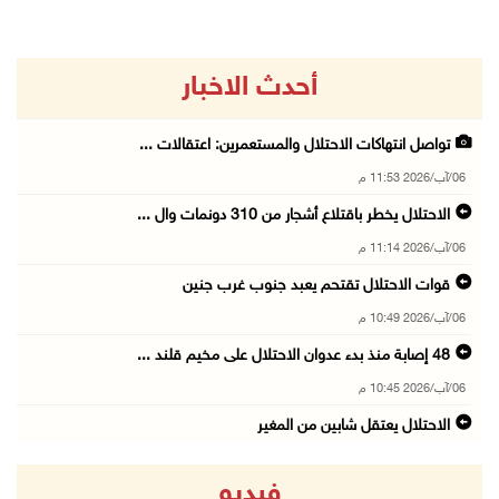
أحدث الاخبار
تواصل انتهاكات الاحتلال والمستعمرين: اعتقالات ...
06/آب/2026 11:53 م
الاحتلال يخطر باقتلاع أشجار من 310 دونمات وال ...
06/آب/2026 11:14 م
قوات الاحتلال تقتحم يعبد جنوب غرب جنين
06/آب/2026 10:49 م
48 إصابة منذ بدء عدوان الاحتلال على مخيم قلند ...
06/آب/2026 10:45 م
الاحتلال يعتقل شابين من المغير
06/آب/2026 10:27 م
فيديو
وزير الداخلية يبحث مع مكافحة المخدرات الدولي ...