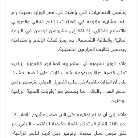
وتشمل الاتفاقيات، التي وُقعت في مقر الوزارة بمدينة رام
الله، مشاريع متنوعة في قطاعات الإنتاج النباتي والحيواني
والتصنيع الغذائي، إضافة إلى مشروعين نوعيين في الزراعة
المائية والطاقة الشمسية، بما يعزز كفاءة الإنتاج واستدامته
ويخفض تكاليف المزارعين التشغيلية
.
وأكد الوزير سليمية أن استمرارية المشاريع التنموية الزراعية
تمثل قضية حياة وديمومة لشعب ثابت على أرضه، مشددًا
على أن الوزارة ماضية في جلب التمويل الدولي وتوسيع برامج
الدعم الفني والمالي بما ينسجم مع أولويات التنمية الزراعية
الوطنية
.
وأشار إلى أن ما تم توقيعه حتى الآن ضمن مشروع "الماب 2"
نحو 100 اتفاقية، تمثل رافعة حقيقية للاقتصاد الريفي عبر
خلق فرص عمل جديدة، وتوفير دخل كريم للأسر الزراعية،