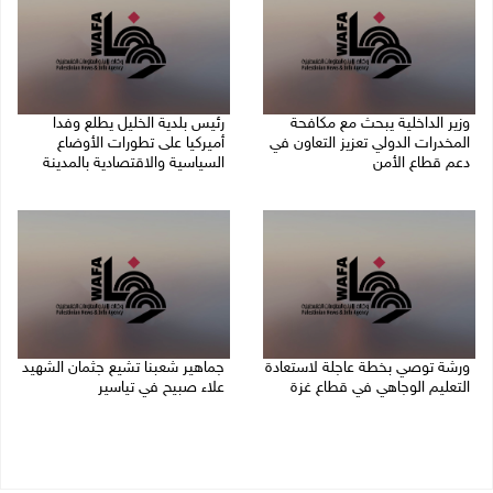
وزير الداخلية يبحث مع مكافحة
رئيس بلدية الخليل يطلع وفدا
المخدرات الدولي تعزيز التعاون في
أميركيا على تطورات الأوضاع
دعم قطاع الأمن
السياسية والاقتصادية بالمدينة
06/08/2026 10:01 م
06/08/2026 09:59 م
ورشة توصي بخطة عاجلة لاستعادة
جماهير شعبنا تشيع جثمان الشهيد
التعليم الوجاهي في قطاع غزة
علاء صبيح في تياسير
06/08/2026 09:08 م
06/08/2026 08:33 م