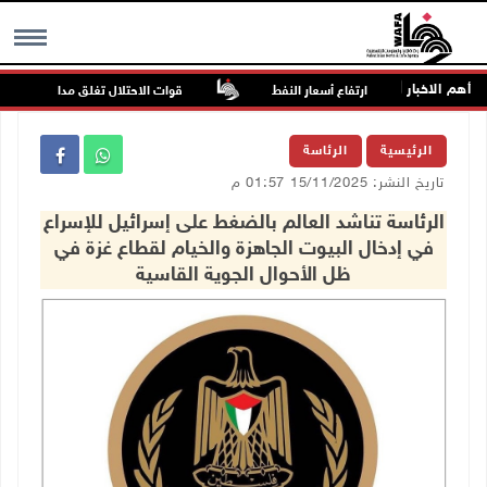
أهم الاخبار
ية
ارتفاع أسعار النفط
قوات الاحتلال تغلق مداخل يعبد جنوب
MENU
الرئيسية
الرئاسة
تاريخ النشر: 15/11/2025 01:57 م
الرئاسة تناشد العالم بالضغط على إسرائيل للإسراع
في إدخال البيوت الجاهزة والخيام لقطاع غزة في
ظل الأحوال الجوية القاسية