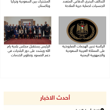
التحالف البحري الدفاعي المتعدد
المشترك بين السعودية وتركيا
الجنسيات لحماية حرية الملاحة
وباكستان
07/08/2026 06:17 م
07/08/2026 05:25 م
الرئاسة تدين الهجمات الصاروخية
الرئيس يستقبل مجلس بلدية رام
على المملكة العربية السعودية
الله ويشدد على دور البلديات في
والجمهورية اليمنية
دعم الصمود وتطوير الخدمات
07/08/2026 02:19 م
06/08/2026 08:36 م
أحدث الاخبار