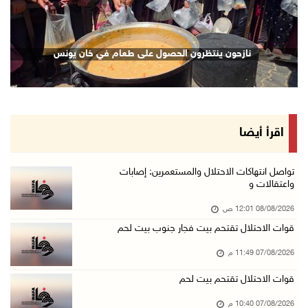
07/آب/2026 10:17 م
قوات الاحتلال تغلق مداخل يعبد جنوب غرب جنين
نازحون ينتظرون الحصول على طعام في خان يونس
07/آب/2026 10:15 م
الاحتلال يعيق تنقل المواطنين ويقتحم بلدات شرق ...
07/آب/2026 08:52 م
إصابة مواطنين في اعتداء للمستعمرين في بيت دجن
اقرأ أيضا
07/آب/2026 08:48 م
نادي الأسير: تجديد أمرَ منع زيارات الأسرى إجر ...
تواصل انتهاكات الاحتلال والمستعمرين: إصابات
واعتقالات و
07/آب/2026 08:24 م
08/08/2026 12:01 ص
مستعمرون يهاجمون قرية أبو نجيم ويصيبون مواطني ...
قوات الاحتلال تقتحم بيت فجار جنوب بيت لحم
07/آب/2026 08:08 م
07/08/2026 11:49 م
مستعمرون يهاجمون مساكن المواطنين في خربة الحم ...
07/آب/2026 07:09 م
قوات الاحتلال تقتحم بيت لحم
بعد تجديد منع زيارات المعتقلين: أبو الحمص يدع ...
07/08/2026 10:40 م