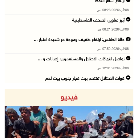
ارتفاع أسعار النفط
08/آب/2026 08:23 ص
أبرز عناوين الصحف الفلسطينية
08/آب/2026 08:21 ص
حالة الطقس: ارتفاع طفيف وموجة حر شديدة اعتبار ...
08/آب/2026 07:52 ص
تواصل انتهاكات الاحتلال والمستعمرين: إصابات و ...
08/آب/2026 12:01 ص
قوات الاحتلال تقتحم بيت فجار جنوب بيت لحم
07/آب/2026 11:49 م
فيديو
أسعار الغذاء العالمية عند أعلى مستوى منذ 3 سن ...
07/آب/2026 11:11 م
قوات الاحتلال تقتحم بيت لحم
07/آب/2026 10:40 م
revious
Next
قوات الاحتلال تعتقل طفلا من قرية عنزا جنوب جن ...