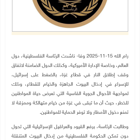
رام الله 15-11-2025 وفا- ناشدت الرئاسة الفلسطينية، دول
العالم، وخاصة الإدارة الأميركية، وكذلك الدول الضامنة لاتفاق
وقف إطلاق النار في قطاع غزة، بالضغط على إسرائيل،
للإسراع في إدخال البيوت الجاهزة والخيام للقطاع، وذلك
لمواجهة الأحوال الجوية القاسية التي تعرض حياة المواطنين
للخطر، حيث أن ما تبقى في غزة من خيام متهالكة وممزقة لا
تمنع دخول الأمطار ولا توفر الحماية للمواطنين
.
وطالبت الرئاسة، برفع القيود والعراقيل الإسرائيلية التي تحول
دون تمكن الحكومة الفلسطينية من إدخال البيوت المتنقلة