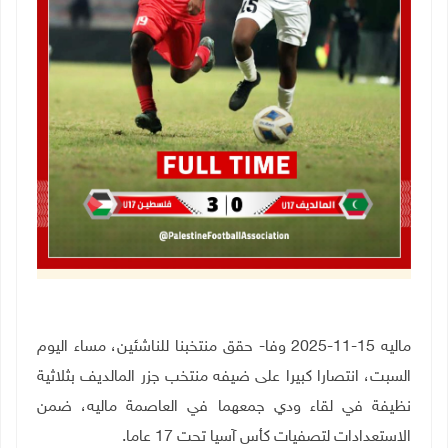
ماليه 15-11-2025 وفا- حقق منتخبنا للناشئين، مساء اليوم
السبت، انتصارا كبيرا على ضيفه منتخب جزر المالديف بثلاثية
نظيفة في لقاء ودي جمعهما في العاصمة ماليه، ضمن
الاستعدادات لتصفيات كأس آسيا تحت 17 عاما.