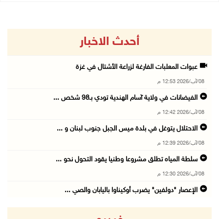
أحدث الاخبار
عبوات المعلبات الفارغة لزراعة الأشتال في غزة
08/آب/2026 12:53 م
الفيضانات في ولاية آسام الهندية تودي بـ98 شخص ...
08/آب/2026 12:42 م
الاحتلال يتوغل في بلدة ميس الجبل جنوب لبنان و ...
08/آب/2026 12:39 م
سلطة المياه تطلق مشروعا وطنيا يقود التحول نحو ...
08/آب/2026 12:30 م
الإعصار "دولفين" يضرب أوكيناوا باليابان والصي ...
08/آب/2026 12:08 م