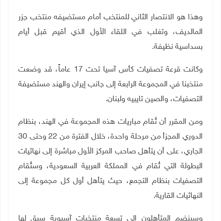
وهذا هو الانتصار الثاني للمنتخب أمام مستضيفه منتخب جزر
المالديف، وتغلب في اللقاء الأول الذي أقيم قبل أيام
بسداسية نظيفة.
وكانت قرعة تصفيات كأس آسيا تحت 17 عاماً، قد وضعت
منتخبنا في المجموعة الرابعة إلى جانب إيران والهند مستضيفة
التصفيات، والصين تايبيه ولبنان
.
ومن المقرر أن تُقام مباريات هذه المجموعة في الهند، بنظام
الدوري المجزأ من مرحلة واحدة، خلال الفترة من 22 وحتى 30
الجاري، على أن يتأهل صاحب المركز الأول مباشرة إلى نهائيات
البطولة التي تُقام في المملكة العربية السعودية، وستُقام
التصفيات بنظام التجمع، حيث يتأهل أول كل مجموعة إلى
النهائيات القارية
.
وسينضم المتأهلون إلى تسعة منتخبات آسيوية سبق لها