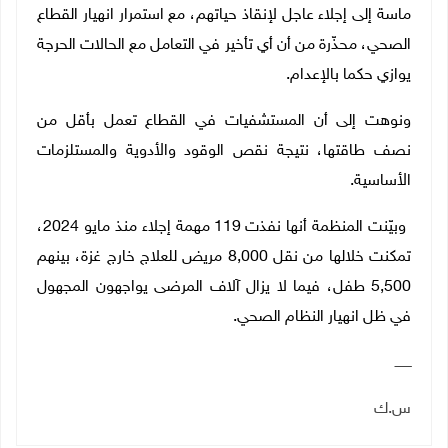
ماسة إلى إجلاء عاجل لإنقاذ حياتهم، مع استمرار انهيار القطاع
الصحي، محذّرة من أن أي تأخير في التعامل مع الحالات الحرجة
يوازي حكما بالإعدام.
ونوهت إلى أن المستشفيات في القطاع تعمل بأقل من
نصف طاقتها، نتيجة نقص الوقود والأدوية والمستلزمات
الأساسية
.
وبيّنت المنظمة أنها نفذت 119 مهمة إجلاء منذ مايو 2024،
تمكنت خلالها من نقل 8,000 مريض للعلاج خارج غزة، بينهم
5,500 طفل، فيما لا يزال آلاف المرضى يواجهون المجهول
في ظل انهيار النظام الصحي
.
ــــــــ
س.ك