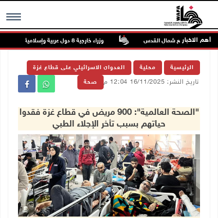
أهم الاخبار
ومنشآت في جبع شمال القدس
وزراء خارجية 8 دول عربية وإسلامية يدينون الانتهاكات الإسرائيلية المتواصلة في غزة
MENU
الرئيسية
محلية
العدوان الاسرائيلي على قطاع غزة
تاريخ النشر: 16/11/2025 12:04 م
صحة
"الصحة العالمية": 900 مريض في قطاع غزة فقدوا
حياتهم بسبب تأخر الإجلاء الطبي