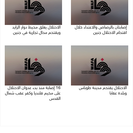
إصابتان بالرصاص والاعتداء خلال
الاحتلال يغلق محيط دوار الزايد
اقتحام الاحتلال جنين
ويقتحم محال تجارية في جنين
06/08/2026 06:56 م
06/08/2026 05:29 م
الاحتلال يقتحم مدينة طوباس
16 إصابة منذ بدء عدوان الاحتلال
وبلدة عقابا
على مخيم قلنديا وكفر عقب شمال
القدس
06/08/2026 05:23 م
06/08/2026 04:26 م