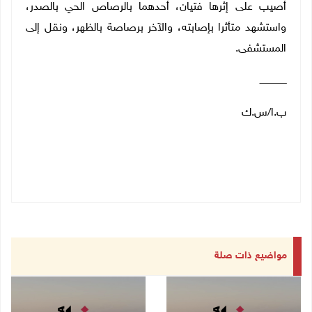
أصيب على إثرها فتيان، أحدهما بالرصاص الحي بالصدر،
واستشهد متأثرا بإصابته، والآخر برصاصة بالظهر، ونقل إلى
المستشفى
.
ـــــــــــــــــــ
ب.ا/س.ك
مواضيع ذات صلة