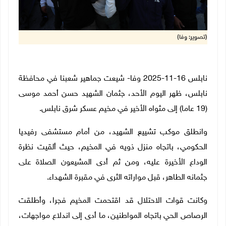
(تصوير: وفا)
نابلس 16-11-2025 وفا- شيعت جماهير شعبنا في محافظة
نابلس، ظهر اليوم الأحد، جثمان الشهيد حسن أحمد موسى
(19 عاما) إلى مثواه الأخير في مخيم عسكر شرق نابلس.
وانطلق موكب تشييع الشهيد، من أمام مستشفى رفيديا
الحكومي، باتجاه منزل ذويه في المخيم، حيث ألقيت نظرة
الوداع الأخيرة عليه، ومن ثم أدى المشيعون الصلاة على
جثمانه الطاهر، قبل مواراته الثرى في مقبرة الشهداء.
وكانت قوات الاحتلال قد اقتحمت المخيم فجرا، وأطلقت
الرصاص الحي باتجاه المواطنين، ما أدى إلى اندلاع مواجهات،