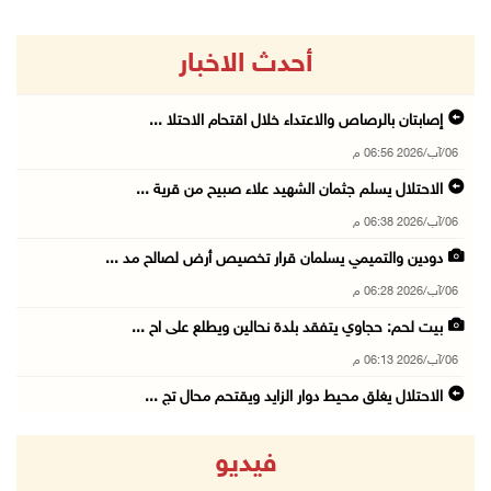
أحدث الاخبار
إصابتان بالرصاص والاعتداء خلال اقتحام الاحتلا ...
06/آب/2026 06:56 م
الاحتلال يسلم جثمان الشهيد علاء صبيح من قرية ...
06/آب/2026 06:38 م
دودين والتميمي يسلمان قرار تخصيص أرض لصالح مد ...
06/آب/2026 06:28 م
بيت لحم: حجاوي يتفقد بلدة نحالين ويطلع على اح ...
06/آب/2026 06:13 م
الاحتلال يغلق محيط دوار الزايد ويقتحم محال تج ...
06/آب/2026 05:29 م
فيديو
الاحتلال يقتحم مدينة طوباس وبلدة عقابا