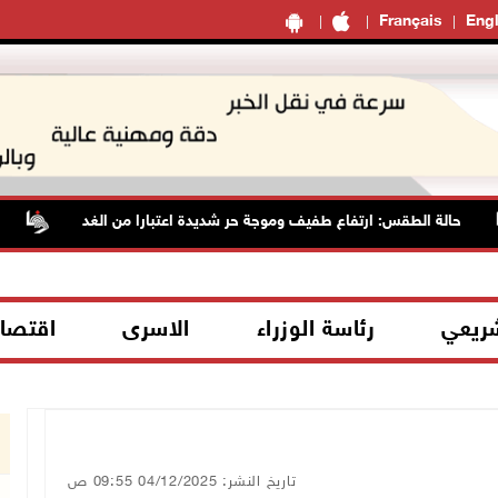
Français
Engl
حالة الطقس: ارتفاع طفيف وموجة حر شديدة اعتبارا من الغد
مس
شريعي
رئاسة الوزراء
الاسرى
اقتصا
تاريخ النشر: 04/12/2025 09:55 ص