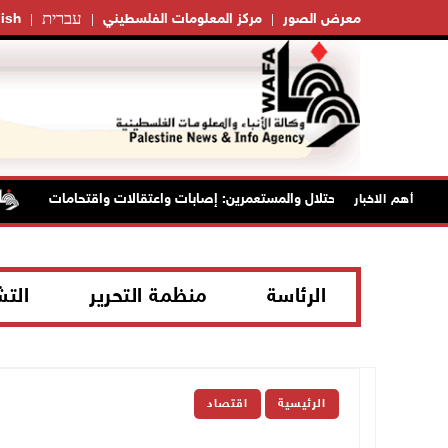
עברית
معرض الصور
مركز المعلومات الفلسطيني
ish
اصل انتهاكات الاحتلال والمستعمرين: إصابات واعتقالات واقتحامات
أهم الاخبار
الرئاسة
منظمة التحرير
الت
الرئيسية
اقتصاد