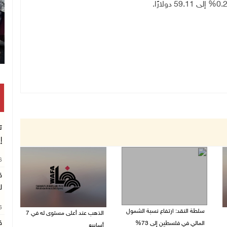
.
ت
إ
26
ق
ل
26
سلطة النقد: ارتفاع نسبة الشمول
الذهب عند أعلى مستوى له في 7
ق
المالي في فلسطين إلى 73%
أسابيع