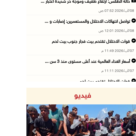
حالة الطقس: ارتفاع طفيف وموجة حر شديدة اعتبار ...
08/آب/2026 07:52 ص
تواصل انتهاكات الاحتلال والمستعمرين: إصابات و ...
08/آب/2026 12:01 ص
قوات الاحتلال تقتحم بيت فجار جنوب بيت لحم
07/آب/2026 11:49 م
أسعار الغذاء العالمية عند أعلى مستوى منذ 3 سن ...
07/آب/2026 11:11 م
قوات الاحتلال تقتحم بيت لحم
07/آب/2026 10:40 م
فيديو
قوات الاحتلال تعتقل طفلا من قرية عنزا جنوب جن ...
07/آب/2026 10:17 م
قوات الاحتلال تغلق مداخل يعبد جنوب غرب جنين
07/آب/2026 10:15 م
Previous
Next