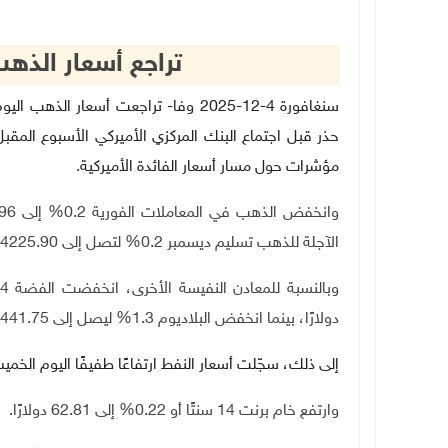
تراجع أسعار الذهب
سنغافورة 4-12-2025 وفا- تراجعت أسعا
حذر قبل اجتماع البنك المركزي الأميركي الأسبوع الم
مؤشرات حول مسار أسعار الفائدة الأميركية
.
الآجلة للذهب تسليم ديسمبر 0.2% لتصل إلى 4225.90 دولارًا للأوقية
دولارًا، بينما انخفض البلاديوم 1.3% ليصل إلى 1441.75 دولارًا
إلى ذلك، سجّلت أسعار النفط ارتفاعًا طفيفًا اليوم ال
وارتفع خام برنت 14 سنتًا أو 0.22% إلى 62.81 دولارًا
.