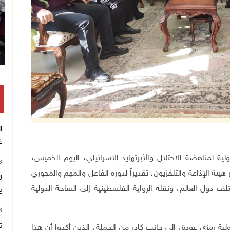
تكريم متفوقين بالثانوية العامة في خان 
ا
غ
أكاديمية الدولية لمناهضة الاحتلال والأبرتهايد الإسرائيلي، اليوم الخميس،
26
ئة الإذاعة والتلفزيون، تقديراً لدوره الفاعل والمهم والمحوري
ول العالم، ونقله الرواية الفلسطينية إلى الساحة الدولية
ي
26
ت
ولية رمزي عودة، إلى جانب كادر من الحملة، الذين أكدوا أن هذا