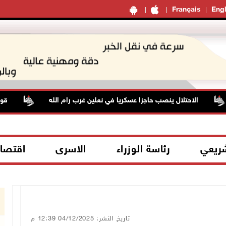
Français
Engl
الاحتلال ينصب حاجزا عسكريا في نعلين غرب رام الله
قوات الاح
شريعي
رئاسة الوزراء
الاسرى
اقتصا
تاريخ النشر: 04/12/2025 12:39 م