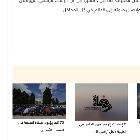
ونقل الحقيقة كما هي، مشيراً إلى أن الإعلام الرسمي سيواصل
يصال صوته إلى العالم في كل المحافل
.
70 ألفا يؤدون صلاة الجمعة في
3 إصابات إثر تعرضهم للطعن في
المسجد الأقصى
الطيبة داخل أراضي 48