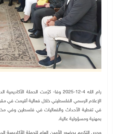
رام الله 4-12-2025 وفا- كرّمت الحملة ال
الإعلام الرسمي الفلسطيني خلال فعالية أقيمت في مقر هي
في تغطية الأحداث والفعاليات في فلسطين وفي مختلف د
بمهنية ومسؤولية عالية
.
وجرى التكريم بحضور الأمين العام للحملة الأكاديمية الد