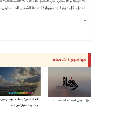
به الإعلام الرسمي في الدفاع عن الرواية الفلسطينية 
العمل بكل مهنية ومسؤولية لخدمة الشعب الفلسطيني وإ
ــ
إ.ر
مواضيع ذات صلة
حالة الطقس: ارتفاع طفيف وموجة
أبرز عناوين الصحف الفلسطينية
حر شديدة اعتبارا من الغد
08/08/2026 08:21 ص