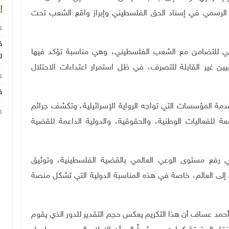
إ
علام الرسمي في إسناد الحق الفلسطيني وإبراز واقع الشعب تحت
26
ق
الدولي للتضامن مع الشعب الفلسطيني، وهي مناسبة تؤكد فيها
ل
ن غير القابلة للتصرف، في ظل استمرار اعتداءات الاحتلال
26
ق
دمة المؤسسات التي تواجه الرواية الإسرائيلية، وتكشف جرائم
26
ة للفعاليات الوطنية، والحقوقية، والدولية الداعمة للقضية
ي رفع مستوى الوعي العالمي بالقضية الفلسطينية، وتوثيق
إلى العالم، خاصة في هذه المناسبة الدولية التي تشكل منصة
 أحمد عساف أن هذا التكريم يعكس حجم التقدير للدور الذي يقوم