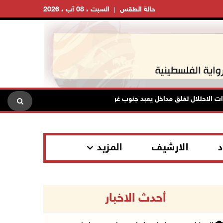
حالة الطقس
السبت ، 08 آب ، 2026
تلال تغلق مداخل يعبد جنوب غرب جنين
تواصل انتهاكات الاحتلال
د
الارشيف
المزيد
أحدث الاخبار