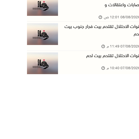
صابات واعتقالات و
مستعمرون يهاجمون قرية أبو نجيم ويصيبون مواطني ...
08/08/20 12:01 ص
07/آب/2026 08:08 م
وات الاحتلال تقتحم بيت فجار جنوب بيت
مستعمرون يهاجمون مساكن المواطنين في خربة الحم ...
حم
07/آب/2026 07:09 م
07/08/20 11:49 م
بعد تجديد منع زيارات المعتقلين: أبو الحمص يدع ...
وات الاحتلال تقتحم بيت لحم
07/آب/2026 06:26 م
07/08/20 10:40 م
الرئاسة ترحب بإطلاق السعودية التحالف البحري ا ...
07/آب/2026 06:17 م
(محدث) نابلس: إصابة مواطن واعتقاله إثر هجوم ل ...
07/آب/2026 06:04 م
الرئاسة ترحب باتفاقية مكة للدفاع المشترك بين ...
07/آب/2026 05:25 م
3 إصابات إثر تعرضهم للطعن في الطيبة داخل أراض ...