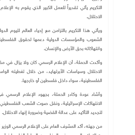
التكريم يأتي تقديراً للعمل الكبير الذي يقوم به الإ
الاحتلال
.
ويأتي هذا التكريم بالتزامن مع إحياء العالم لليوم 
الشعوب والمؤسسات الدولية دعمها لحقوق الفلسطينيي
وانتهاكاته بحق الأرض والإنسان
.
وأكدت الحملة، أن الإعلام الرسمي كان ولا يزال في مق
الاحتلال وسياسات الأبرتهايد، من خلال تغطيته الواسع
الفلسطينية، سواء داخل فلسطين أو خارجها
.
وأشاد عودة وكادر الحملة، بجهود الإعلام الرسمي ف
الانتهاكات الإسرائيلية، ونقل صوت الشعب الفلسطيني 
لتجديد التأكيد على عدالة القضية وضرورة إنهاء الاحتلال
.
من جهته، أكد المشرف العام على الإعلام الرسمي الوزير