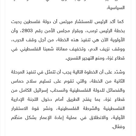
السياسية.
كما أكد الرئيس للمستشار ميرتس أن دولة فلسطين رحبت
بخطة الرئيس ترمب، وبقرار مجلس الأمن رقم 2803، وأن
الأولوية الآن هي تنفيذ هذه الخطة، من أجل وقف الحرب،
ووقف نزيف الدم، وتخفيف معاناة شعبنا الفلسطيني في
قطاع غزة، ومنع التهجير القسري.
وشدّد على أن الخطوة التالية يجب أن تتمثل في تنفيذ المرحلة
الثانية من الخطة، والتي تقوم على تسليم سلاح حماس
والفصائل للدولة الفلسطينية وانسحاب إسرائيل الكامل من
قطاع غزة، بما يفتح الطريق أمام دخول اللجنة الإدارية
الفلسطينية والشرطة الفلسطينية، ونشر قوة الاستقرار
الأولية، والانطلاق في عملية إعادة الإعمار بشكل منظّم
وفعّال.