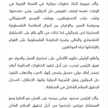
وأكد ضرورة اتخاذ خطوات موازية في الضفة الغربية في
الوقت نفسه لوقف تقويض حل الدولتين، وفي مقدمتها:
وقف عنف المستوطنين، ووقف التوسع الاستيطاني
وسياسة الضم، والإفراج عن أموال المقاصة الفلسطينية
المحتجزة لدى إسرائيلي لما لذلك من تأثير بالغ على الاستقرار
الاقتصادي والمالي وقدرة الحكومة الفلسطينية على القيام
بالتزاماتها تجاه المواطنين.
وأطلع الرئيسُ نظيره الألماني على استمرار العمل والحوار مع
فريق الرئيس ترمب، من أجل تنفيذ الخطوات المذكورة أعلاه
ضمن إطار دولي منسق يضمن إنهاء الحرب والذهاب لتنفيذ
حل الدولتين وفق الشرعية الدولية وانهاء الاحتلال، كمدخل
لتحقيق السلام الشامل في المنطقة.
وأكد الرئيس محمود عباس حرصه على العمل مع ألمانيا ومع
المستشار ميرتس شخصيا من أجل تحقيق السلام العادل