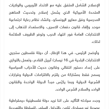
الإصلاح الشامل المتفق عليه مع الاتحاد الأوروبي والولايات
المتحدة الأميركية الذي يشمل إصلاح وتحديث المناهج
المدرسية وفق معايير اليونسكو، وانشاء نظام رعاية اجتماعية
موحد وإلغاء قانون دفعات الاسرى، والاستعداد للذهاب إلى
الانتخابات العامة فور انتهاء الحرب وتوفر الظروف الملائمة
لذلك.
وأوضح الرئيس، في هذا الإطار، أن دولة فلسطين ستجري
الانتخابات البلدية في 16 نيسان/ أبريل القادم، وتعمل بالتوازي
على إعداد دستور انتقالي وقانون حديث للأحزاب السياسية
يسمح فقط بمشاركة من يلتزم بالالتزامات الدولية وقرارات
الشرعية الدولية وبما يكرّس مبدأ الدولة الواحدة والقانون
الواحد والسلاح الشرعي الواحد.
وجدد سيادته التأكيد على اننا نريد دولة فلسطينية ديمقراطية
عصرية غير مسلحة، تؤمن بالتداول السلمي للسلطة والتعددية