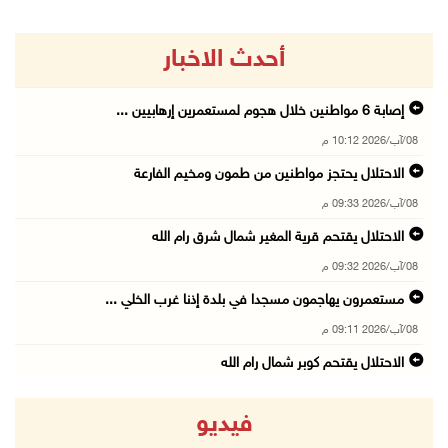
أحدث الاخبار
إصابة 6 مواطنين خلال هجوم لمستعمرين إرهابيين ...
08/آب/2026 10:12 م
الاحتلال يحتجز مواطنين من طمون ومخيم الفارعة
08/آب/2026 09:33 م
الاحتلال يقتحم قرية المغير شمال شرق رام الله
08/آب/2026 09:32 م
مستعمرون يهاجمون مسجدا في بلدة إذنا غرب الخلي ...
08/آب/2026 09:11 م
الاحتلال يقتحم كوبر شمال رام الله
08/آب/2026 08:27 م
فيديو
إصابات بالاختناق خلال مواجهات مع الاحتلال في ...