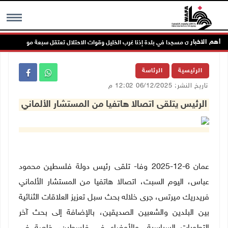
أهم الاخبار
ن يهاجمون مسجدا في بلدة إذنا غرب الخليل وقوات الاحتلال تعتقل سبعة مواطنين
MENU
الرئيسية
الرئاسة
تاريخ النشر: 06/12/2025 12:02 م
الرئيس يتلقى اتصالا هاتفيا من المستشار الألماني
عمان 6-12-2025 وفا- تلقى رئيس دولة فلسطين محمود
عباس، اليوم السبت، اتصالا هاتفيا من المستشار الألماني
فريدريك ميرتس، جرى خلاله بحث سبل تعزيز العلاقات الثنائية
بين البلدين والشعبين الصديقين، بالإضافة إلى بحث آخر