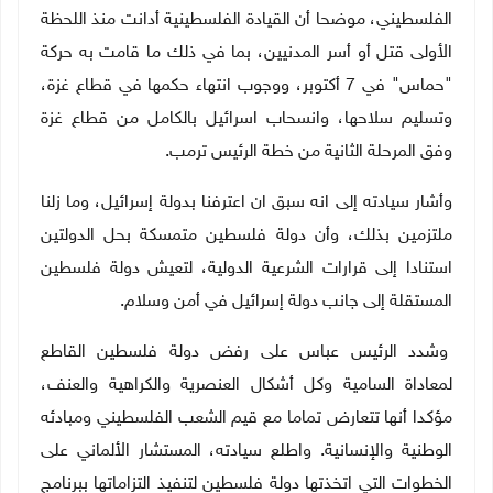
الفلسطيني، موضحا أن القيادة الفلسطينية أدانت منذ اللحظة
الأولى قتل أو أسر المدنيين، بما في ذلك ما قامت به حركة
"حماس" في 7 أكتوبر، ووجوب انتهاء حكمها في قطاع غزة،
وتسليم سلاحها، وانسحاب اسرائيل بالكامل من قطاع غزة
وفق المرحلة الثانية من خطة الرئيس ترمب.
وأشار سيادته إلى انه سبق ان اعترفنا بدولة إسرائيل، وما زلنا
ملتزمين بذلك، وأن دولة فلسطين متمسكة بحل الدولتين
استنادا إلى قرارات الشرعية الدولية، لتعيش دولة فلسطين
المستقلة إلى جانب دولة إسرائيل في أمن وسلام.
وشدد الرئيس عباس على رفض دولة فلسطين القاطع
لمعاداة السامية وكل أشكال العنصرية والكراهية والعنف،
مؤكدا أنها تتعارض تماما مع قيم الشعب الفلسطيني ومبادئه
الوطنية والإنسانية. واطلع سيادته، المستشار الألماني على
الخطوات التي اتخذتها دولة فلسطين لتنفيذ التزاماتها ببرنامج