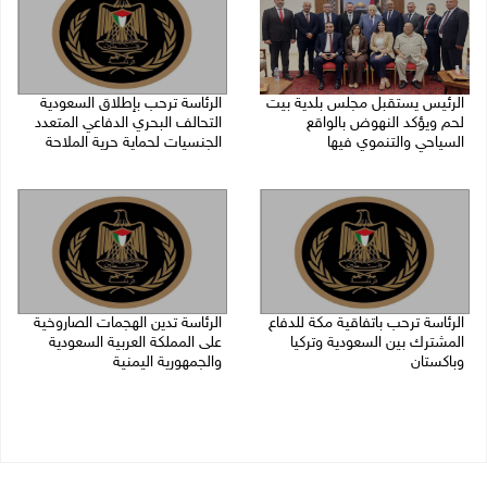
الرئيس يستقبل مجلس بلدية بيت
الرئاسة ترحب بإطلاق السعودية
لحم ويؤكد النهوض بالواقع
التحالف البحري الدفاعي المتعدد
السياحي والتنموي فيها
الجنسيات لحماية حرية الملاحة
08/08/2026 02:11 م
07/08/2026 06:17 م
الرئاسة ترحب باتفاقية مكة للدفاع
الرئاسة تدين الهجمات الصاروخية
المشترك بين السعودية وتركيا
على المملكة العربية السعودية
وباكستان
والجمهورية اليمنية
07/08/2026 05:25 م
07/08/2026 02:19 م