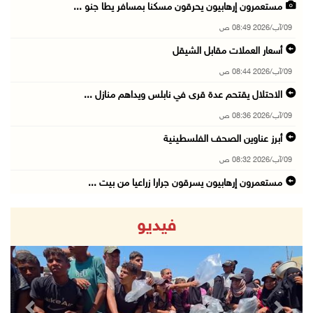
مستعمرون إرهابيون يحرقون مسكنا بمسافر يطا جنو ...
09/آب/2026 08:49 ص
أسعار العملات مقابل الشيقل
09/آب/2026 08:44 ص
الاحتلال يقتحم عدة قرى في نابلس ويداهم منازل ...
09/آب/2026 08:36 ص
أبرز عناوين الصحف الفلسطينية
09/آب/2026 08:32 ص
مستعمرون إرهابيون يسرقون جرارا زراعيا من بيت ...
09/آب/2026 08:29 ص
فيديو
حملة في الولايات المتحدة تدعو الأطباء لمقاطعة ...
09/آب/2026 08:27 ص
مصر: تهجير الفلسطينيين خط أحمر ومخطط مرفوض
09/آب/2026 08:11 ص