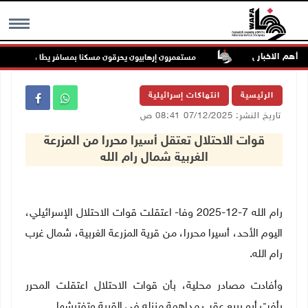
أهم الاخبار
مقابل الشيقل
مستعمرون إرهابيون يحرقون مسكنا بمسافر يطا جنوب الخليل
MENU
الرئيسية
انتهاكات إسرائيلية
تاريخ النشر: 07/12/2025 08:41 ص
قوات الاحتلال تعتقل أسيرا محررا من المزرعة
الغربية شمال رام الله
رام الله 7-12-2025 وفا- اعتقلت قوات الاحتلال الإسرائيلي،
اليوم الأحد، أسيرا محررا، من قرية المزرعة الغربية، شمال غرب
رام الله
.
وأفادت مصادر محلية، بأن قوات الاحتلال اعتقلت المحرر
رأفت أبو ربيع عقب مداهمة منزله في القرية وتفتيشها
.