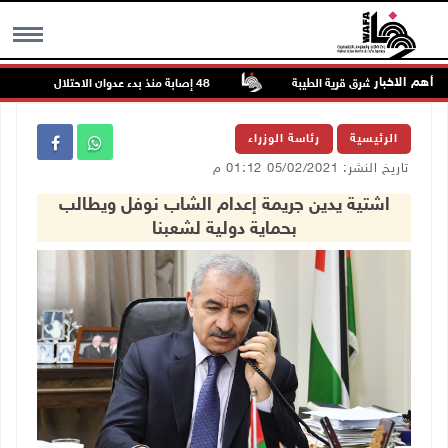
أهم الاخبار
48 إصابة منذ بدء عدوان الاحتلال على مخيم قلنديا وكفر عقب شمال القدس
MENU
الرئيسية
رئاسة الوزراء
تاريخ النشر: 05/02/2021 01:12 م
اشتية يدين جريمة إعدام الشاب نوفل ويطالب
بحماية دولية لشعبنا