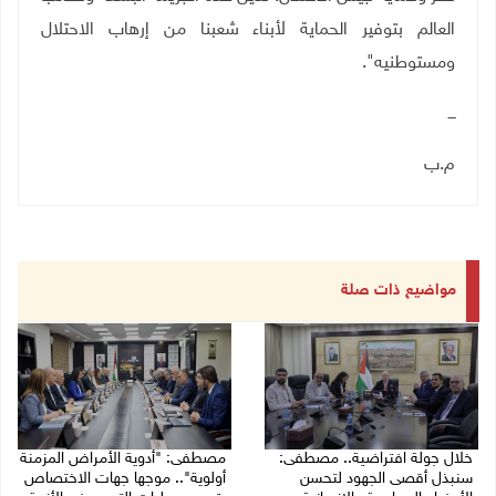
العالم بتوفير الحماية لأبناء شعبنا من إرهاب الاحتلال
ومستوطنيه"
.
ـــ
م.ب
مواضيع ذات صلة
خلال جولة افتراضية.. مصطفى:
مصطفى: "أدوية الأمراض المزمنة
سنبذل أقصى الجهود لتحسن
أولوية".. موجها جهات الاختصاص