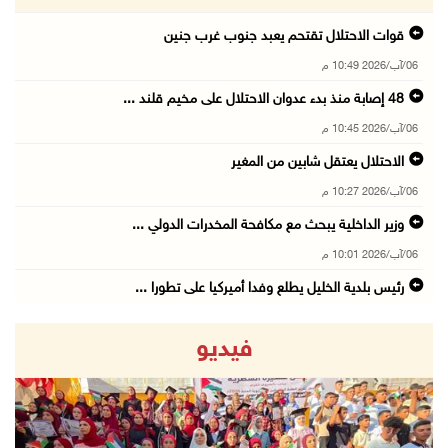
قوات الاحتلال تقتحم يعبد جنوب غرب جنين
06/آب/2026 10:49 م
48 إصابة منذ بدء عدوان الاحتلال على مخيم قلند ...
06/آب/2026 10:45 م
الاحتلال يعتقل شابين من المغير
06/آب/2026 10:27 م
وزير الداخلية يبحث مع مكافحة المخدرات الدولي ...
06/آب/2026 10:01 م
رئيس بلدية الخليل يطلع وفدا أميركيا على تطورا ...
06/آب/2026 09:59 م
فيديو
06/آب/2026 09:17 م
إصابة مسن بجروح ورضوض إثر اعتداء جيش الاحتلال ...
06/آب/2026 09:13 م