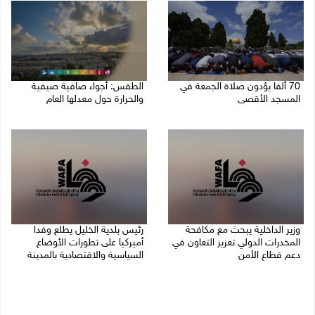
70 ألفا يؤدون صلاة الجمعة في
الطقس: أجواء صافية صيفية
المسجد الأقصى
والحرارة حول معدلها العام
07/08/2026 02:29 م
07/08/2026 08:15 ص
وزير الداخلية يبحث مع مكافحة
رئيس بلدية الخليل يطلع وفدا
المخدرات الدولي تعزيز التعاون في
أميركيا على تطورات الأوضاع
دعم قطاع الأمن
السياسية والاقتصادية بالمدينة
06/08/2026 10:01 م
06/08/2026 09:59 م