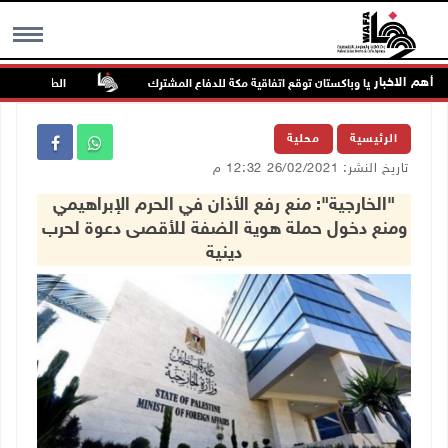
أهم الاخبار
عودية وتركيا وباكستان توقع اتفاقية مكة للدفاع المشترك
الطقس: أجواء صافي
MENU
الرئيسية
محلية
تاريخ النشر: 26/02/2021 12:32 م
"الخارجية": منع رفع الأذان في الحرم الإبراهيمي
ومنع دخول حملة هوية الضفة للأقصى دعوة لحرب
دينية