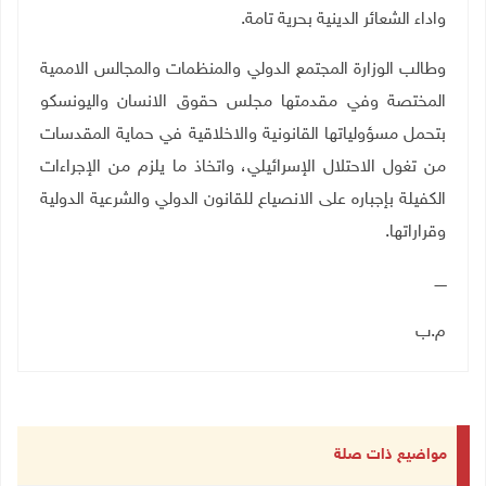
واداء الشعائر الدينية بحرية تامة.
وطالب الوزارة المجتمع الدولي والمنظمات والمجالس الاممية
المختصة وفي مقدمتها مجلس حقوق الانسان واليونسكو
بتحمل مسؤولياتها القانونية والاخلاقية في حماية المقدسات
من تغول الاحتلال الإسرائيلي، واتخاذ ما يلزم من الإجراءات
الكفيلة بإجباره على الانصياع للقانون الدولي والشرعية الدولية
وقراراتها
.
ـــــ
م.ب
مواضيع ذات صلة