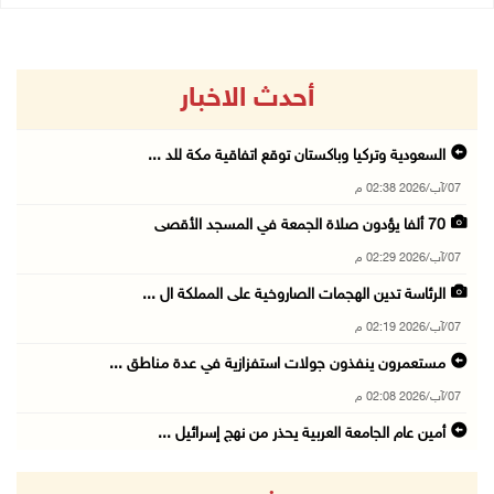
أحدث الاخبار
السعودية وتركيا وباكستان توقع اتفاقية مكة للد ...
07/آب/2026 02:38 م
70 ألفا يؤدون صلاة الجمعة في المسجد الأقصى
07/آب/2026 02:29 م
الرئاسة تدين الهجمات الصاروخية على المملكة ال ...
07/آب/2026 02:19 م
مستعمرون ينفذون جولات استفزازية في عدة مناطق ...
07/آب/2026 02:08 م
أمين عام الجامعة العربية يحذر من نهج إسرائيل ...
07/آب/2026 01:41 م