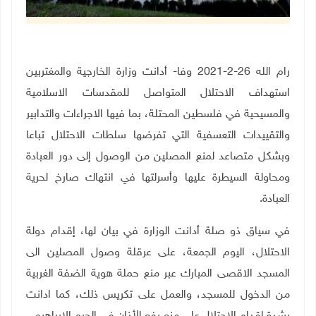
رام الله 26-2-2021 وفا- أدانت وزارة الخارجية والمغتربين
استهداف الاحتلال المتواصل للمقدسات الاسلامية
والمسيحية في فلسطين المحتلة، بما فيها الاجراءات والتدابير
والتقييدات التعسفية التي تفرضها سلطات الاحتلال تباعا
وبشكل متصاعد لمنع المصلين من الوصول إلى دور العبادة
ومحاولة السيطرة عليها وأسرلتها في انتهاك صارخ لحرية
العبادة.
في سياق ذو صلة أدانت الوزارة في بيان لها، إقدام دولة
الاحتلال، اليوم الجمعة، على عرقلة وصول المصلين الى
المسجد الاقصى المبارك عبر منع حملة هوية الضفة الغربية
من الدخول للمسجد، والعمل على تكريس ذلك، كما ادانت