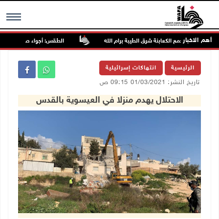
أهم الاخبار
 مجددا تجمع الكعابنة شرق الطيبة برام الله
الطقس: أجواء صافية صيفية وال
MENU
الرئيسية
انتهاكات إسرائيلية
تاريخ النشر: 01/03/2021 09:15 ص
الاحتلال يهدم منزلا في العيسوية بالقدس