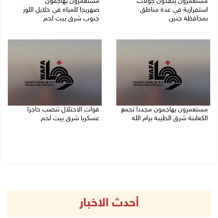
مستعمرون ينفذون جولات
مستعمرون يهاجمون
استفزازية في عدة مناطق
صهريجا للمياه في خلايل اللوز
بمحافظة جنين
جنوب شرق بيت لحم
07/08/2026 02:08 م
07/08/2026 01:38 م
مستعمرون يهاجمون مجددا تجمع
قوات الاحتلال تنصب حاجزا
الكعابنة شرق الطيبة برام الله
عسكريا شرق بيت لحم
07/08/2026 12:08 م
07/08/2026 09:06 ص
أحدث الاخبار