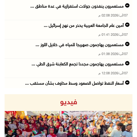
مستعمرون ينفذون جولات استفزازية في عدة مناطق ...
07/آب/2026 02:08 م
أمين عام الجامعة العربية يحذر من نهج إسرائيل ...
07/آب/2026 01:41 م
مستعمرون يهاجمون صهريجا للمياه في خلايل اللوز ...
07/آب/2026 01:38 م
مستعمرون يهاجمون مجددا تجمع الكعابنة شرق الطي ...
07/آب/2026 12:08 م
أسعار النفط تواصل الصعود وسط مخاوف بشأن مستقب ...
07/آب/2026 10:25 ص
فيديو
الذهب يتجه لأفضل أداء أسبوعي منذ كانون الثاني
07/آب/2026 10:12 ص
قوات الاحتلال تنصب حاجزا عسكريا شرق بيت لحم
07/آب/2026 09:06 ص