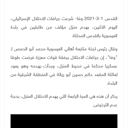
القدس 1-3-2021 وفا- شرعت جرافات الاحتلال الإسرائيلي،
اليوم الاثنين، بهدم منزل مؤلف من طابقين في بلدة
العيسوية بالقدس المحتلة
.
وقال رئيس لجنة متابعة أهالي العيسوية محمد أبو الحمص لـ
"وفا"، إن جرافات الاحتلال برفقة قوات معززة فرضت طوقا
عسكريا محكما في محيط المنزل، وبدأت بهدمه وهو يعود
لعائلة المقعد حاتم حسين أبو ريالة في المنطقة الشرقية من
البلدة.
يذكر أن هذه هي المرة الرابعة التي يهدم الاحتلال المنزل، بحجة
عدم الترخيض
.