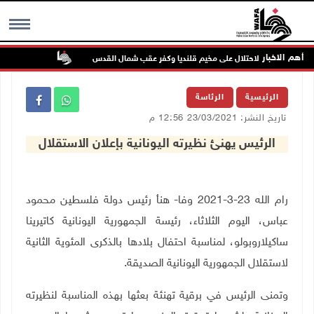
أهم الاخبار
تواصل انتهاك
MENU
الرئيسية
الرئاسة
تاريخ النشر: 23/03/2021 12:56 م
الرئيس يهنئ نظيرته اليونانية بإعلان الاستقلال
رام الله 23-3-2021 وفا- هنأ رئيس دولة فلسطين محمود
عباس، اليوم الثلاثاء، رئيسة الجمهورية اليونانية كاتيرينا
ساكيلاروبولو، لمناسبة احتفال بلادها بالذكرى المئوية الثانية
لاستقلال الجمهورية اليونانية الصديقة.
وتمنى الرئيس في برقية تهنئة بعثها بهذه المناسبة لنظيرته