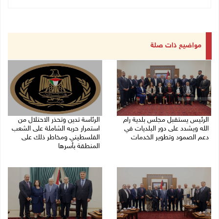
مواضيع ذات صلة
الرئيس يستقبل مجلس بلدية رام
الرئاسة تدين وتحذر الاحتلال من
الله ويشدد على دور البلديات في
استمرار حربه الشاملة على الشعب
دعم الصمود وتطوير الخدمات
الفلسطيني ومخاطر ذلك على
المنطقة بأسرها
06/08/2026 08:36 م
06/08/2026 11:53 ص