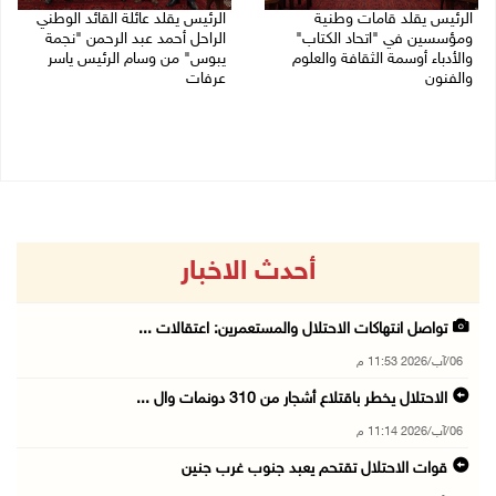
الرئيس يقلد قامات وطنية
الرئيس يقلد عائلة القائد الوطني
ومؤسسين في "اتحاد الكتاب"
الراحل أحمد عبد الرحمن "نجمة
والأدباء أوسمة الثقافة والعلوم
يبوس" من وسام الرئيس ياسر
والفنون
عرفات
05/08/2026 08:47 م
05/08/2026 08:05 م
أحدث الاخبار
تواصل انتهاكات الاحتلال والمستعمرين: اعتقالات ...
06/آب/2026 11:53 م
الاحتلال يخطر باقتلاع أشجار من 310 دونمات وال ...
06/آب/2026 11:14 م
قوات الاحتلال تقتحم يعبد جنوب غرب جنين