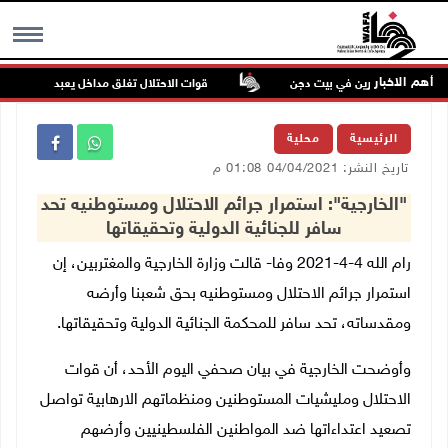
أهم الاخبار
داء للمستعمرين في بيت دجن
قوات الاحتلال تغلق مداخل يعبد جنوب غرب جن
MENU
الرئيسية
محلية
تاريخ النشر: 04/04/2021 01:08 م
"الخارجية": استمرار جرائم الاحتلال ومستوطنيه تحد
سافر للجنائية الدولية وتحقيقاتها
رام الله 4-4-2021 وفا- قالت وزارة الخارجية والمغتربين، إن
استمرار جرائم الاحتلال ومستوطنيه بحق شعبنا وأرضه
ومقدساته، تحد سافر للمحكمة الجنائية الدولية وتحقيقاتها.
وأوضحت الخارجية في بيان صحفي اليوم الأحد، أن قوات
الاحتلال ومليشيات المستوطنين ومنظماتهم الارهابية تواصل
تصعيد اعتداءاتها ضد المواطنين الفلسطينيين وأرضهم