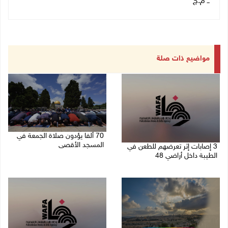
ــ م.ج
مواضيع ذات صلة
70 ألفا يؤدون صلاة الجمعة في
المسجد الأقصى
3 إصابات إثر تعرضهم للطعن في
الطيبة داخل أراضي 48
07/08/2026 02:29 م
07/08/2026 04:57 م