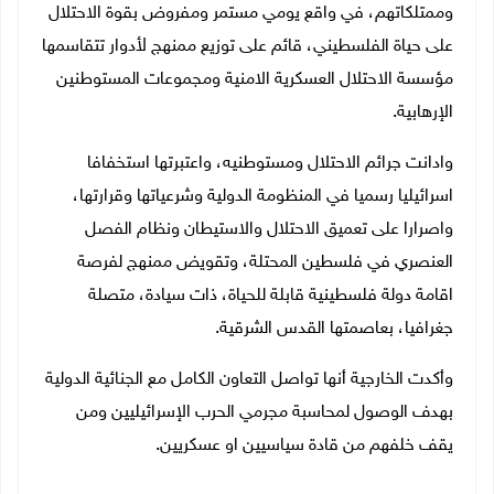
وممتلكاتهم، في واقع يومي مستمر ومفروض بقوة الاحتلال
على حياة الفلسطيني، قائم على توزيع ممنهج لأدوار تتقاسمها
مؤسسة الاحتلال العسكرية الامنية ومجموعات المستوطنين
الإرهابية.
وادانت جرائم الاحتلال ومستوطنيه، واعتبرتها استخفافا
اسرائيليا رسميا في المنظومة الدولية وشرعياتها وقرارتها،
واصرارا على تعميق الاحتلال والاستيطان ونظام الفصل
العنصري في فلسطين المحتلة، وتقويض ممنهج لفرصة
اقامة دولة فلسطينية قابلة للحياة، ذات سيادة، متصلة
جغرافيا، بعاصمتها القدس الشرقية.
وأكدت الخارجية أنها تواصل التعاون الكامل مع الجنائية الدولية
بهدف الوصول لمحاسبة مجرمي الحرب الإسرائيليين ومن
يقف خلفهم من قادة سياسيين او عسكريين.