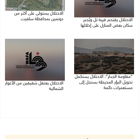
الاحتلال يستولي على أكثر من
دونمين بمحافظة سلفيت
الاحتلال يقتحم قرية تل ويُجبر
سكان بعض المنازل على إخلائها
10/08/2026 09:12 م
10/08/2026 09:45 م
"مقاومة الجدار": الاحتلال يستكمل
تحويل البؤر المحيطة بسنجل إلى
الاحتلال يعتقل شقيقين من الأغوار
مستعمرات دائمة
الشمالية
10/08/2026 08:56 م
10/08/2026 08:06 م