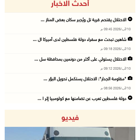
أحدث الاخبار
الاحتلال يقتحم قرية تل ويُجبر سكان بعض المناز ...
10/آب/2026 09:45 م
شاهين تبحث مع سفراء دولة فلسطين لدى أميركا ال ...
10/آب/2026 09:18 م
الاحتلال يستولي على أكثر من دونمين بمحافظة سل ...
10/آب/2026 09:12 م
"مقاومة الجدار": الاحتلال يستكمل تحويل البؤر ...
10/آب/2026 08:56 م
دولة فلسطين تعرب عن تضامنها مع كولومبيا إثر ا ...
10/آب/2026 08:15 م
فيديو
الاحتلال يعتقل شقيقين من الأغوار الشمالية
10/آب/2026 08:06 م
مستعمرون إرهابيون يواصلون حصار منزل في بلدة ق ...