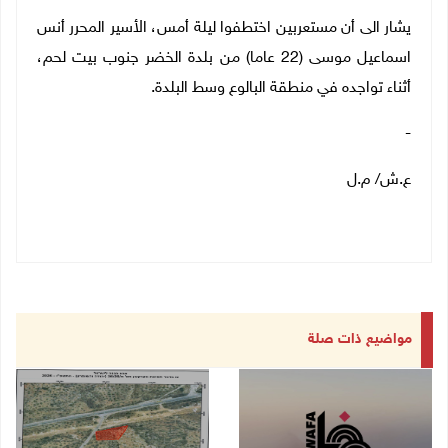
يشار الى أن مستعربين اختطفوا ليلة أمس، الأسير المحرر أنس
اسماعيل موسى (22 عاما) من بلدة الخضر جنوب بيت لحم،
أثناء تواجده في منطقة البالوع وسط البلدة.
-
ع.ش/ م.ل
مواضيع ذات صلة