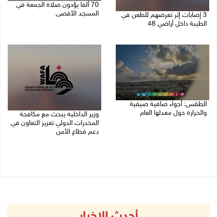
70 ألفا يؤدون صلاة الجمعة في
المسجد الأقصى
3 إصابات إثر تعرضهم للطعن في
الطيبة داخل أراضي 48
07/08/2026 02:29 م
07/08/2026 04:57 م
الطقس: أجواء صافية صيفية
والحرارة حول معدلها العام
وزير الداخلية يبحث مع مكافحة
المخدرات الدولي تعزيز التعاون في
07/08/2026 08:15 ص
دعم قطاع الأمن
06/08/2026 10:01 م
أحدث الاخبار