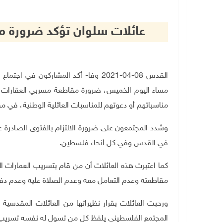
عائلات سلوان تؤكد ضرورة م
القدس ‏08‏-04‏-2021 وفا- أكد المشارك
مساء اليوم الخميس، ضرورة مقاطعة مسربي العقارات لل
مناسباتهم أو دعوتهم للمناسبات العائلية الوطنية، في م
وشدد المجتمعون على ضرورة الالتزام بالفتوى الصادرة ع
في القدس وفي كل أنحاء فلسطين.
كما اعتبرت هذه العائلات أن من قام بتسريب العمارات 
مقاطعته وعدم التعامل معه وعدم الصلاة عليه وعدم دفن
ورحبت العائلات بقرار نظيراتها من العائلات المقدسية
المجتمع الفلسطيني يلفظ كل من تسول له نفسه تسريب 