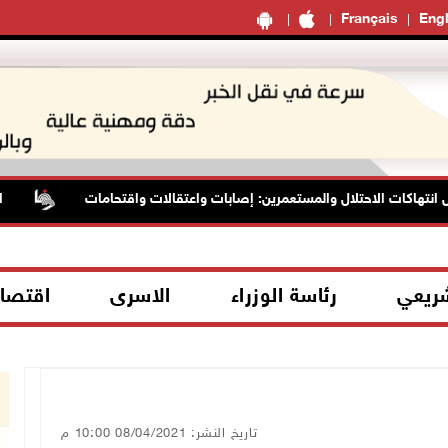
Français
Engl
هاكات الاحتلال والمستعمرين: إصابات واعتقالات واقتحامات
الرئا
شريعي
رئاسة الوزراء
الاسرى
اقتصا
تاريخ النشر: 08/04/2021 10:00 م