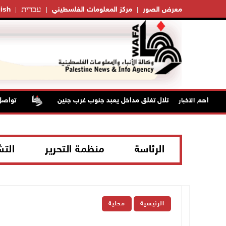
עברית
معرض الصور
مركز المعلومات الفلسطيني
ish
قوات الاحتلال تغلق مداخل يعبد جنوب غرب جنين
تواصل انت
أهم الاخبار
الرئاسة
منظمة التحرير
الت
الرئيسية
محلية