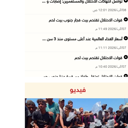
تواصل انتهاكات الاحتلال والمستعمرين: إصابات و ...
08/آب/2026 12:01 ص
قوات الاحتلال تقتحم بيت فجار جنوب بيت لحم
07/آب/2026 11:49 م
أسعار الغذاء العالمية عند أعلى مستوى منذ 3 سن ...
07/آب/2026 11:11 م
قوات الاحتلال تقتحم بيت لحم
07/آب/2026 10:40 م
قوات الاحتلال تعتقل طفلا من قرية عنزا جنوب جن ...
07/آب/2026 10:17 م
فيديو
قوات الاحتلال تغلق مداخل يعبد جنوب غرب جنين
07/آب/2026 10:15 م
الاحتلال يعيق تنقل المواطنين ويقتحم بلدات شرق ...
07/آب/2026 08:52 م
Previous
Next