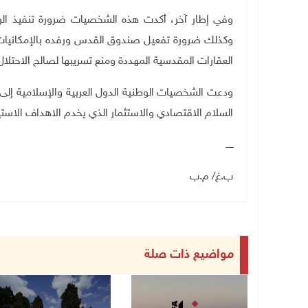
وفي إطار آخر، أكدت هذه الشخصيات ضرورة تنفيذ الرا
وكذلك ضرورة تفعيل صندوق القدس ورفده بالإمكانيات ال
العقارات المقدسية المهددة ومنع تسريبها لصالح الاحتل
ودعت الشخصيات الوطنية الدول العربية والإسلامية إلى
السلام الاقتصادي والاستثمار الذي يخدم الاهداف الاستي
ـــــ
ب.غ/ م.ب
مواضيع ذات صلة