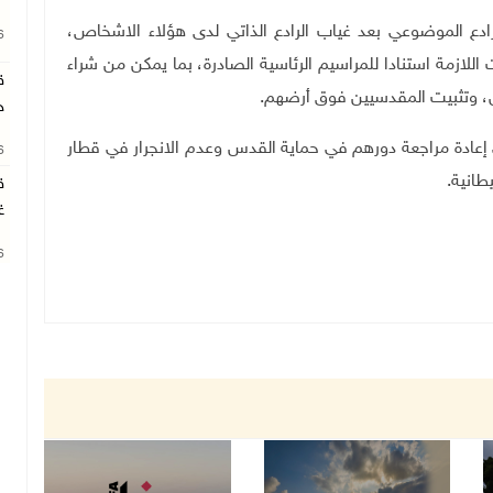
دع الموضوعي بعد غياب الرادع الذاتي لدى هؤلاء الاشخاص،
26
لازمة استنادا للمراسيم الرئاسية الصادرة، بما يمكن من شراء
ق
ال، وتثبيت المقدسيين فوق أرضهم
.
ج
 إعادة مراجعة دورهم في حماية القدس وعدم الانجرار في قطار
26
طانية
.
ق
غ
26