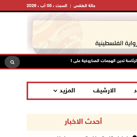
حالة الطقس
السبت ، 08 آب ، 2026
سة تدين الهجمات الصاروخية على المملكة العربية السعودية والجمهورية اليمنية
د
الارشيف
المزيد
أحدث الاخبار