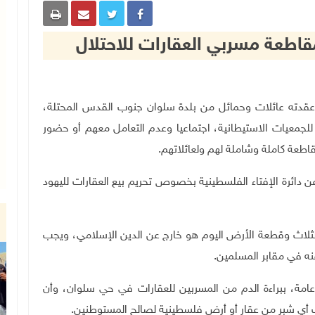
قاطعة مسربي العقارات للاحتلال
ون في اجتماع عقدته عائلات وحمائل من بلدة سلوان جنوب القدس المحتلة،
جمعيات الاستيطانية، اجتماعيا وعدم التعامل معهم أو حضور
قاطعة كاملة وشاملة لهم ولعائلاتهم
.
ن دائرة الإفتاء الفلسطينية بخصوص تحريم بيع العقارات لليهود
الثلاث وقطعة الأرض اليوم هو خارج عن الدين الإسلامي، ويجب
ه في مقابر المسلمين.
 عامة، ببراءة الدم من المسربين للعقارات في حي سلوان، وأن
أي شبر من عقار أو أرض فلسطينية لصالح المستوطنين
.