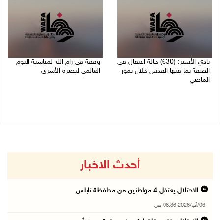
نادي الأسير: (630) حالة اعتقال في
وقفة في رام الله لمناسبة اليوم
الضفة بما فيها القدس خلال تموز
العالمي لنصرة الأسرى
الماضي
03/08/2026 01:40 م
04/08/2026 02:33 م
أحدث الاخبار
الاحتلال يعتقل 4 مواطنين من محافظة نابلس
06/آب/2026 08:36 ص