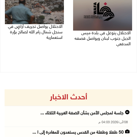
الاحتلال يواصل تجريف أراضٍ في
سنجل شمال رام الله لصالح بؤرة
الاحتلال يتوغل في بلدة ميس
استعمارية
الجبل جنوب لبنان ويواصل قصفه
المدفعي
08/08/2026 11:35 ص
08/08/2026 12:39 م
أحدث الاخبار
جلسة لمجلس الأمن بشأن الضفة الغربية الثلاثاء ...
08/آب/2026 04:03 م
50 طفلا وطفلة من القدس يستعدون للمغادرة إلى ا ...