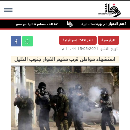
أهم الاخبار
ام الله لصالح بؤرة استعمارية
42 الف مسافر تنقلوا عبر معبر الكرامة الأسبوع الماضي
MENU
الرئيسية
انتهاكات إسرائيلية
تاريخ النشر: 15/05/2021 11:44 م
استشهاد مواطن قرب مخيم الفوار جنوب الخليل