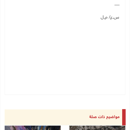
ــــــــ
س.ع/ م.ل
مواضيع ذات صلة