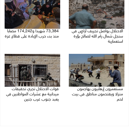
الاحتلال يواصل تجريف أراضٍ في
73,384 شهيدا و174,242 مصابا
سنجل شمال رام الله لصالح بؤرة
منذ بدء حرب الإبادة على قطاع غزة
استعمارية
08/08/2026 10:50 ص
08/08/2026 11:35 ص
مستعمرون إرهابيون يهاجمون
قوات الاحتلال تجري تحقيقات
منزلا ويقتحمون مناطق في بيت
ميدانية مع عشرات المواطنين في
لحم
يعبد جنوب غرب جنين
08/08/2026 10:22 ص
08/08/2026 10:18 ص