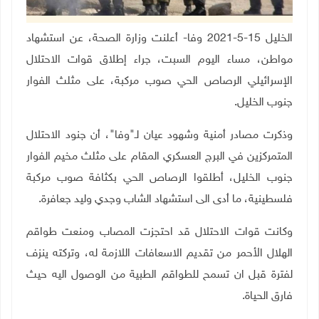
الخليل 15-5-2021 وفا- أعلنت وزارة الصحة، عن استشهاد
مواطن، مساء اليوم السبت، جراء إطلاق قوات الاحتلال
الإسرائيلي الرصاص الحي صوب مركبة، على مثلث الفوار
جنوب الخليل
.
وذكرت مصادر أمنية وشهود عيان لـ"وفا"، أن جنود الاحتلال
المتمركزين في البرج العسكري المقام على مثلث مخيم الفوار
جنوب الخليل، أطلقوا الرصاص الحي بكثافة صوب مركبة
فلسطينية، ما أدى الى استشهاد الشاب وجدي وليد جعافرة
.
وكانت قوات الاحتلال قد احتجزت المصاب ومنعت طواقم
الهلال الأحمر من تقديم الاسعافات اللازمة له، وتركته ينزف
لفترة قبل ان تسمح للطواقم الطبية من الوصول اليه حيث
فارق الحياة
.