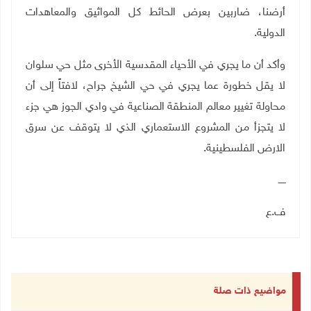
أرضنا، ضاربين بعرض الحائط كل المواثيق والمعاهدات
الدولية
.
وأكد أن ما يجري في الأحياء المقدسية الأخرى مثل حي سلوان
لا يقل خطورة عما يجري في حي الشيخ جراح، لافتاً إلى أن
محاولة تغيير معالم المنطقة
الصناعية في وادي الجوز هي جزء
لا يتجزأ من المشروع الاستعماري الذي لا
يتوقف عن سرق
الارض الفلسطينية
.
ـــــ
ف.ع
مواضيع ذات صلة