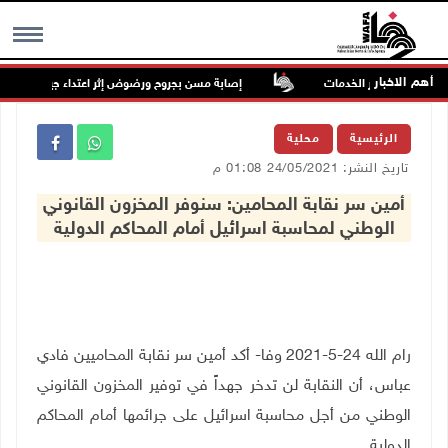
أهم الاخبار
لصمود وتطوير الخدمات
إصابة مسن بجروح ورضوض إثر اعتداء جيش الاحتلال عل
MENU
الرئيسية
محلية
تاريخ النشر: 24/05/2021 01:08 م
أمين سر نقابة المحامين: سنوفر المخزون القانوني
الوطني لمحاسبة اسرائيل أمام المحاكم الدولية
رام الله 24-5-2021 وفا- أكد أمين سر نقابة المحاميين فادي
عباس، أن
النقابة لن تدخر جهداً في توفير المخزون القانوني
الوطني من أجل محاسبة
اسرائيل على جرائمها أمام المحاكم
الدولية
.