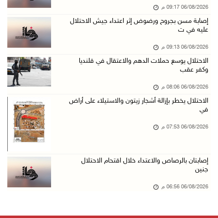
06/08/2026 09:17 م
الاحتلال يدمّر بيت الزوجية قبل ساعات من الزفا ...
إصابة مسن بجروح ورضوض إثر اعتداء جيش الاحتلال
06/آب/2026 07:27 م
عليه في ت
إصابتان بالرصاص والاعتداء خلال اقتحام الاحتلا ...
06/08/2026 09:13 م
06/آب/2026 06:56 م
الاحتلال يوسع حملات الدهم والاعتقال في قلنديا
وكفر عقب
الاحتلال يسلم جثمان الشهيد علاء صبيح من قرية ...
06/آب/2026 06:38 م
06/08/2026 08:06 م
الاحتلال يخطر بإزالة أشجار زيتون والاستيلاء على أراض
دودين والتميمي يسلمان قرار تخصيص أرض لصالح مد ...
في
06/آب/2026 06:28 م
06/08/2026 07:53 م
بيت لحم: حجاوي يتفقد بلدة نحالين ويطلع على اح ...
06/آب/2026 06:13 م
إصابتان بالرصاص والاعتداء خلال اقتحام الاحتلال
الاحتلال يغلق محيط دوار الزايد ويقتحم محال تج ...
جنين
06/آب/2026 05:29 م
06/08/2026 06:56 م
الاحتلال يقتحم مدينة طوباس وبلدة عقابا
06/آب/2026 05:23 م