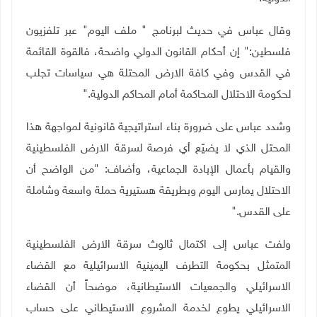
وقال عباس في حديث لبرنامج " ملف اليوم" عبر تلفزيون
فلسطين:" إن أحكام
القانون الدولي واضحة، فالقوة القائمة
في القدس وفي كافة الارض المحتلة هي
سياسات تجلب
لحكومة الاحتلال المحاكمة أمام المحاكم الدولية
".
وشدد عباس على ضرورة بناء استراتيجية قانونية لمواجهة هذا
المحتل الذي لا
يضيّع أي فرصة لسرقة الارض الفلسطينية
والقيام بأعمال الإبادة الجماعية،
وأضاف: "من الواضح أن
الاحتلال يمارس اليوم وبطريقة هستيرية حملة واسعة
وشاملة
على القدس
".
ولفت عباس إلى اكتمال ثالوث سرقة الارض الفلسطينية
المتمثل بحكومة
التطرف اليمينية الاسرائيلية مع القضاء
الاسرائيلي والجمعيات الاستيطانية،
موضحاً أن القضاء
الاسرائيلي يطوع لخدمة المشروع الاستيطاني على حساب