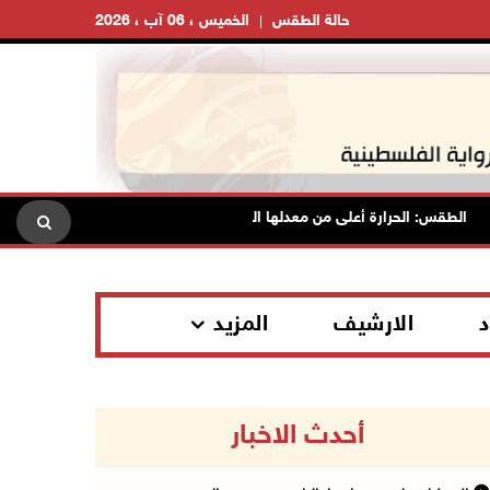
حالة الطقس
الخميس ، 06 آب ، 2026
الطقس: الحرارة أعلى من معدلها السنوي العام
الاحتلال يقتحم قل
د
الارشيف
المزيد
أحدث الاخبار