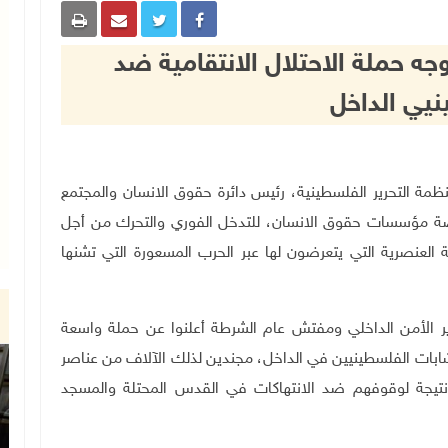
ه حملة الاحتلال الانتقامية ضد
يي الداخل
التنفيذية لمنظمة التحرير الفلسطينية، رئيس دائرة حقوق الانسان والمجتمع
اصة مؤسسات حقوق الانسان، للتدخل الفوري والتحرك من أجل
 في أراضي عام 1948 أمام الهجمة العنصرية التي يتعرضون لها عبر الحرب المسعورة التي تشنها
ير الأمن الداخلي ومفتش عام الشرطة أعلنوا عن حملة واسعة
 حتى الآن 1550 من الشبان والشابات الفلسطينيين في الداخل، مجندين لذلك الآلاف من عناصر
نتيجة لوقوفهم ضد الانتهاكات في القدس المحتلة والمسجد