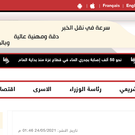
Français
Engl
نحو 58 ألف إصابة بجدري الماء في قطاع غزة منذ بداية العام
شريعي
رئاسة الوزراء
الاسرى
اقتصا
تاريخ النشر: 24/05/2021 01:46 م