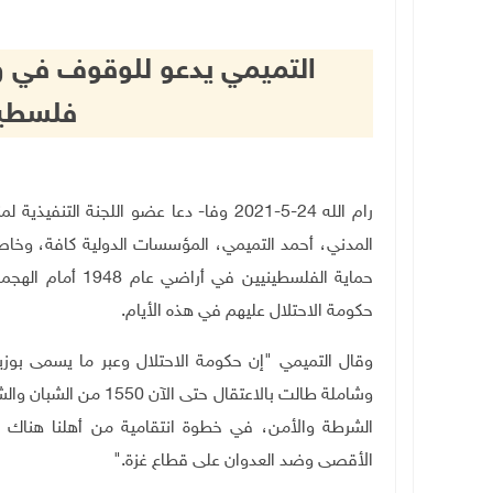
التميمي يدعو للوقوف في وج
فلسطين
رام الله 24-5-2021 وفا- دعا عضو اللجنة 
المدني، أحمد التميمي، المؤسسات الدولية كافة، وخ
حماية الفلسطينيين
حكومة الاحتلال عليهم في هذه الأيام
.
وقال التميمي "إن حكومة الاحتلال وعبر ما يسمى بوز
وشاملة طالت بالاعتقال
الشرطة والأمن، في خطوة انتقامية من أهلنا هناك 
الأقصى وضد العدوان على قطاع غزة
".