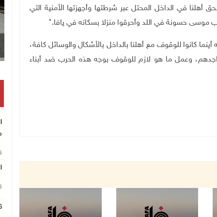
ق أهلنا في الداخل المحتل عبر شرطتها وأجهزتها الأمنية التي
ب موسى حسونة في اللد وأحرقوا منزلا بسكانه في يافا
".
ينما كانوا للوقوف مع أهلنا بالداخل بالأشكال والوسائل كافة،
اجدهم، وعمل ما هو لازم للوقوف بوجه هذه الحرب ضد أبناء
ا
م
26
ا
26