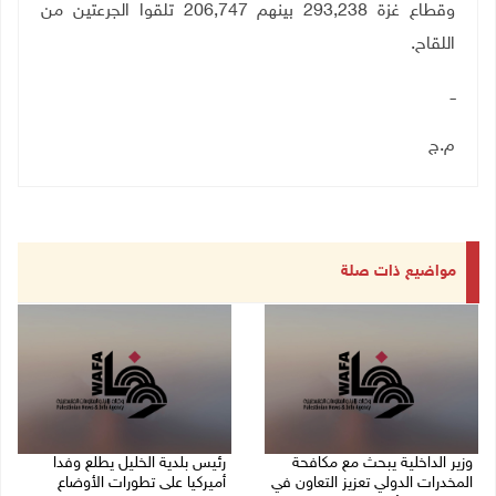
وقطاع غزة 293,238 بينهم 206,747 تلقوا الجرعتين من
اللقاح
.
ــ
م.ج
مواضيع ذات صلة
وزير الداخلية يبحث مع مكافحة
رئيس بلدية الخليل يطلع وفدا
المخدرات الدولي تعزيز التعاون في
أميركيا على تطورات الأوضاع