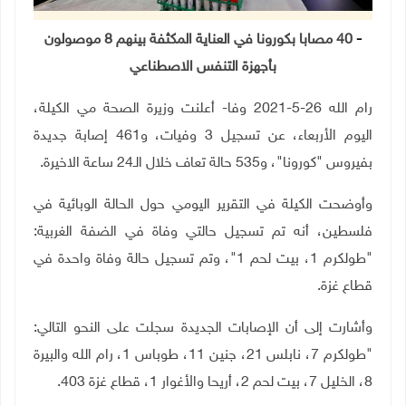
-
40 مصابا بكورونا في العناية المكثفة بينهم 8 موصولون
بأجهزة التنفس الاصطناعي
رام الله 26-5-2021 وفا- أعلنت وزيرة الصحة مي الكيلة،
اليوم الأربعاء، عن تسجيل 3 وفيات، و461 إصابة جديدة
بفيروس "كورونا"، و535 حالة تعاف خلال الـ24 ساعة الاخيرة.
وأوضحت الكيلة في التقرير اليومي حول الحالة الوبائية في
فلسطين، أنه تم تسجيل حالتي وفاة في الضفة الغربية:
"طولكرم 1، بيت لحم 1"، وتم تسجيل حالة وفاة واحدة في
قطاع غزة.
وأشارت إلى أن الإصابات الجديدة سجلت على النحو التالي:
"طولكرم 7، نابلس 21، جنين 11، طوباس 1، رام الله والبيرة
8، الخليل 7، بيت لحم 2، أريحا والأغوار 1، قطاع غزة 403.