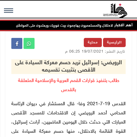
أهم الاخبار
نابلس: الاحتلال والمستعمرون يهاجمون بيت فوريك ويعتدون على المواطنين
MENU
الرئيسية
محلية
تاريخ النشر: 19/07/2021 06:25 م
الرويضي: إسرائيل تريد حسم معركة السيادة على
الأقصى بتثبيت تقسيمه
طالب بتنفيذ قرارات القمم العربية والإسلامية المتعلقة
بالقدس
القدس 19-7-2021 وفا- قال المستشار في ديوان الرئاسة
المحامي أحمد الرويضي إن الاقتحامات للمسجد الأقصى
المبارك التي حدثت خلال اليومين الماضيين، أرادت إسرائيل،
القوة القائمة بالاحتلال، منها حسم معركة السيادة على