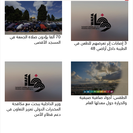
70 ألفا يؤدون صلاة الجمعة في
المسجد الأقصى
3 إصابات إثر تعرضهم للطعن في
الطيبة داخل أراضي 48
07/08/2026 02:29 م
07/08/2026 04:57 م
الطقس: أجواء صافية صيفية
والحرارة حول معدلها العام
وزير الداخلية يبحث مع مكافحة
المخدرات الدولي تعزيز التعاون في
07/08/2026 08:15 ص
دعم قطاع الأمن
06/08/2026 10:01 م