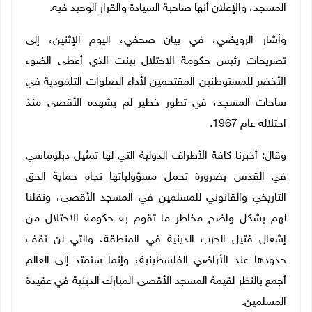
المسجد، والإعلان أنها صاحبة السيادة والقرار الوحيد فيه.
وأشار الرويضي، في بيان صحفي، اليوم الإثنين، إلى
تصريحات رئيس حكومة الاحتلال بينت الذي أعطى الضوء
الأخضر للمستوطنين المقتحمين لأداء الصلوات التلمودية في
ساحات المسجد، في تطور خطير لم يشهده الأقصى منذ
احتلاله عام 1967.
وقال: أخبرنا كافة الأطراف الدولية التي لها تمثيل دبلوماسي
في القدس بضرورة تحمل مسؤولياتها تجاه حماية الحق
التاريخي والقانوني للمسلمين في المسجد الأقصى، ونقلنا
لهم بشكل واضح مخاطر ما تقوم به حكومة الاحتلال من
إشعال فتيل الحرب الدينية في المنطقة، والتي لن تقف
حدودها عند الأراضي الفلسطينية، وإنما ستمتد إلى العالم
أجمع بالنظر لقيمة المسجد الأقصى المبارك الدينية في عقيدة
المسلمين.