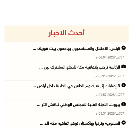
أحدث الاخبار
نابلس: الاحتلال والمستعمرون يهاجمون بيت فوريك ...
07/آب/2026 06:04 م
الرئاسة ترحب باتفاقية مكة للدفاع المشترك بين ...
07/آب/2026 05:25 م
3 إصابات إثر تعرضهم للطعن في الطيبة داخل أراض ...
07/آب/2026 04:57 م
بيروت: اللجنة الفنية للمجلس الوطني تناقش التر ...
07/آب/2026 03:31 م
السعودية وتركيا وباكستان توقع اتفاقية مكة للد ...
07/آب/2026 02:38 م