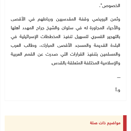
الخصوص".
وثمن الرويضي وقفة المقدسيين ورباطهم في الأقصى
والأحياء المجاورة له في سلوان والشيخ جراح المهدد أهلها
بالتهجير القسري لتسهيل تنفيذ المخططات الإسرائيلية في
البلدة القديمة والمسجد الأقصى المبارك، وطالب العرب
والمسلمين بتنفيذ القرارات التي صدرت عن القمم العربية
والإسلامية المختلفة المتعلقة بالقدس.
ـــــ
و.أ
مواضيع ذات صلة