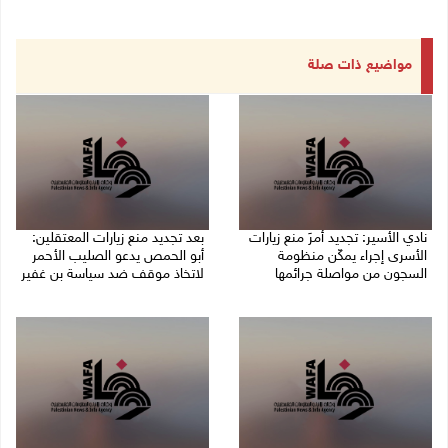
مواضيع ذات صلة
نادي الأسير: تجديد أمرَ منع زيارات
بعد تجديد منع زيارات المعتقلين:
الأسرى إجراء يمكّن منظومة
أبو الحمص يدعو الصليب الأحمر
السجون من مواصلة جرائمها
لاتخاذ موقف ضد سياسة بن غفير
07/08/2026 08:24 م
07/08/2026 06:26 م