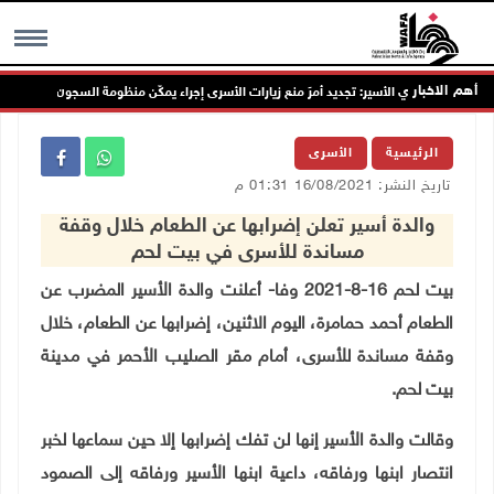
أهم الاخبار
نادي الأسير: تجديد أمرَ منع زيارات الأسرى إجراء يمكّن منظومة السجون من مواصلة ج
MENU
الرئيسية
الأسرى
تاريخ النشر: 16/08/2021 01:31 م
والدة أسير تعلن إضرابها عن الطعام خلال وقفة
مساندة للأسرى في بيت لحم
بيت لحم 16-8-2021 وفا- أعلنت والدة الأسير المضرب عن
الطعام أحمد حمامرة، اليوم الاثنين، إضرابها عن الطعام، خلال
وقفة مساندة للأسرى، أمام مقر الصليب الأحمر في مدينة
بيت لحم.
وقالت والدة الأسير إنها لن تفك إضرابها إلا حين سماعها لخبر
انتصار ابنها ورفاقه، داعية ابنها الأسير ورفاقه إلى الصمود