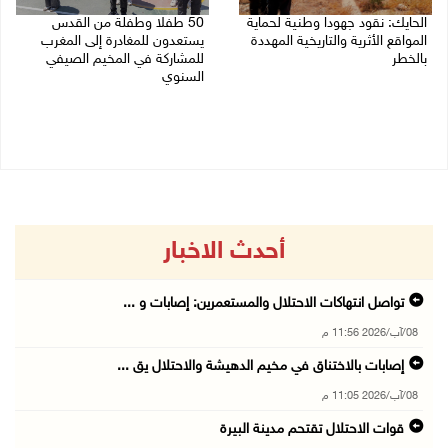
الحايك: نقود جهودا وطنية لحماية
50 طفلا وطفلة من القدس
المواقع الأثرية والتاريخية المهددة
يستعدون للمغادرة إلى المغرب
بالخطر
للمشاركة في المخيم الصيفي
السنوي
08/08/2026 04:50 م
08/08/2026 03:51 م
أحدث الاخبار
تواصل انتهاكات الاحتلال والمستعمرين: إصابات و ...
08/آب/2026 11:56 م
إصابات بالاختناق في مخيم الدهيشة والاحتلال يق ...
08/آب/2026 11:05 م
قوات الاحتلال تقتحم مدينة البيرة