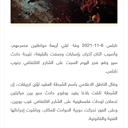
نابلس 6-11-2021 وفا- لقي أربعة مواطنين مصرعهم،
وأصيب اثنان آخران بإصابات وصفت بالبليغة، نتيجة حادث
سير وقع فجر اليوم السبت على الشارع الالتفافي جنوب
نابلس.
وقال الناطق الاعلامي باسم الشرطة العقيد لؤي ارزيقات، إن
الشرطة تلقت بلاغا يفيد بوقوع حادث سير بين مركبتين
تحملان لوحات فلسطينية على الشارع الالتفافي قرب بورين،
وعلى الفور تحركت دورية الحوادث للمكان، وباشرت إجراءاتها
الفنية والقانونية.