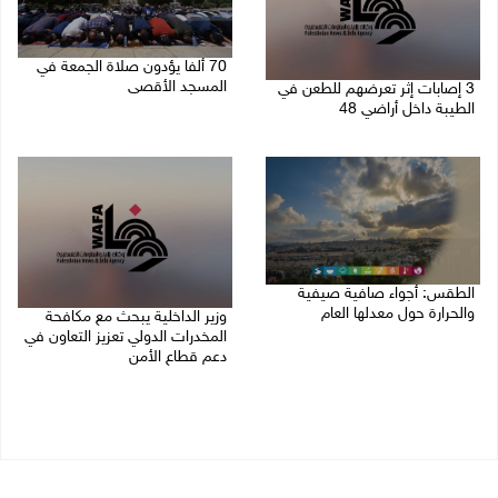
70 ألفا يؤدون صلاة الجمعة في
المسجد الأقصى
3 إصابات إثر تعرضهم للطعن في
الطيبة داخل أراضي 48
07/08/2026 02:29 م
07/08/2026 04:57 م
الطقس: أجواء صافية صيفية
والحرارة حول معدلها العام
وزير الداخلية يبحث مع مكافحة
المخدرات الدولي تعزيز التعاون في
07/08/2026 08:15 ص
دعم قطاع الأمن
06/08/2026 10:01 م