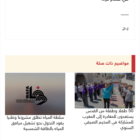
ــــــــــــ
ر.ح
مواضيع ذات صلة
50 طفلا وطفلة من القدس
يستعدون للمغادرة إلى المغرب
سلطة المياه تطلق مشروعا وطنيا
للمشاركة في المخيم الصيفي
يقود التحول نحو تشغيل مرافق
السنوي
المياه بالطاقة الشمسية
08/08/2026 03:51 م
08/08/2026 12:30 م