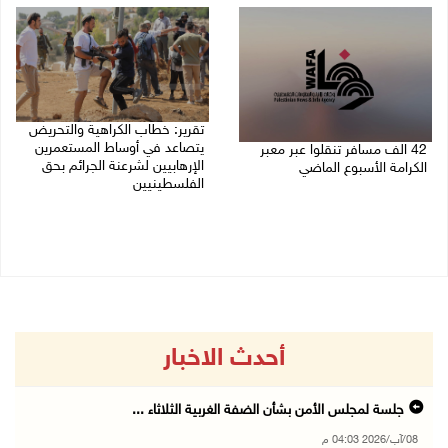
تقرير: خطاب الكراهية والتحريض
يتصاعد في أوساط المستعمرين
42 الف مسافر تنقلوا عبر معبر
الإرهابيين لشرعنة الجرائم بحق
الكرامة الأسبوع الماضي
الفلسطينيين
08/08/2026 11:44 ص
08/08/2026 10:10 ص
أحدث الاخبار
جلسة لمجلس الأمن بشأن الضفة الغربية الثلاثاء ...
08/آب/2026 04:03 م