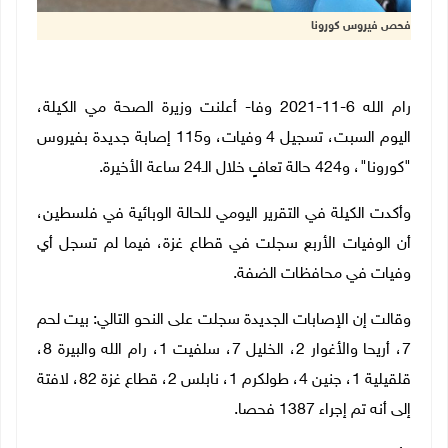
فحص فيروس كورونا
رام الله 6-11-2021 وفا- أعلنت وزيرة الصحة مي الكيلة،
اليوم السبت، تسجيل 4 وفيات، و115 إصابة جديدة بفيروس
"كورونا"، و424 حالة تعافٍ خلال الـ24 ساعة الأخيرة.
وأكدت الكيلة في التقرير اليومي للحالة الوبائية في فلسطين،
أن الوفيات الأربع سجلت في قطاع غزة، فيما لم تسجل أي
وفيات في محافظات الضفة.
وقالت إن الإصابات الجديدة سجلت على النحو التالي: بيت لحم
7، أريحا والأغوار 2، الخليل 7، سلفيت 1، رام الله والبيرة 8،
قلقيلية 1، جنين 4، طولكرم 1، نابلس 2، قطاع غزة 82، لافتة
إلى أنه تم إجراء 1387 فحصا.