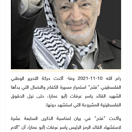
رام الله 10-11-2021 وفا- أكدت حركة التحرير الوطني
الفلسطيني "فتح" استمرار مسيرة الكفاح والنضال التي بدأها
الشهيد القائد ياسر عرفات (أبو عمار)، حتى نيل الحقوق
الفلسطينية المشروعة التي استشهد دونها.
وأكدت "فتح" في بيان لمناسبة الذكرى السابعة عشرة
لاستشهاد القائد الرمز الرئيس ياسر عرفات (أبو عمار)، أن "آلام