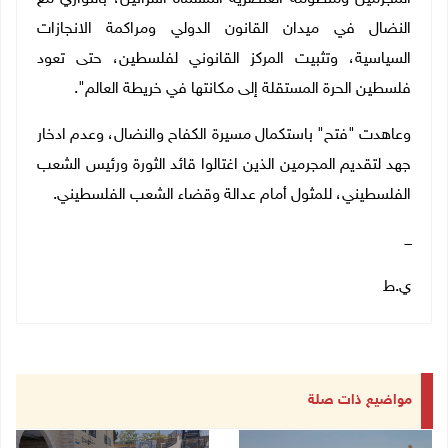
النضال في ميدان القانون الدولي ومراكمة الانجازات
السياسية، وتثبيت المركز القانوني لفلسطين، حتى تعود
فلسطين الحرة المستقلة إلى مكانتها في خريطة العالم".
وعاهدت "فتح" باستكمال مسيرة الكفاح والنضال، وعدم ادخار
جهد لتقديم المجرمين الذين اغتالوا قائد الثورة ورئيس الشعب
الفلسطيني، للمثول أمام عدالة وقضاء الشعب الفلسطيني.
ـــ
ي.ط
مواضيع ذات صلة