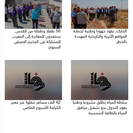
الحايك: نقود جهودا وطنية لحماية
50 طفلا وطفلة من القدس
المواقع الأثرية والتاريخية المهددة
يستعدون للمغادرة إلى المغرب
بالخطر
للمشاركة في المخيم الصيفي
السنوي
08/08/2026 04:50 م
08/08/2026 03:51 م
سلطة المياه تطلق مشروعا وطنيا
42 الف مسافر تنقلوا عبر معبر
يقود التحول نحو تشغيل مرافق
الكرامة الأسبوع الماضي
المياه بالطاقة الشمسية
08/08/2026 11:44 ص
08/08/2026 12:30 م