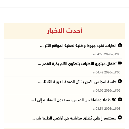
أحدث الاخبار
الحايك: نقود جهودا وطنية لحماية المواقع الأثر ...
08/آب/2026 04:50 م
أطفال مبتورو الأطراف يتحدّون الألم بكرة القدم ...
08/آب/2026 04:42 م
جلسة لمجلس الأمن بشأن الضفة الغربية الثلاثاء ...
08/آب/2026 04:03 م
50 طفلا وطفلة من القدس يستعدون للمغادرة إلى ا ...
08/آب/2026 03:51 م
مستعمر إرهابي يُطلق مواشيه في أراضي الطيبة شر ...
08/آب/2026 02:37 م