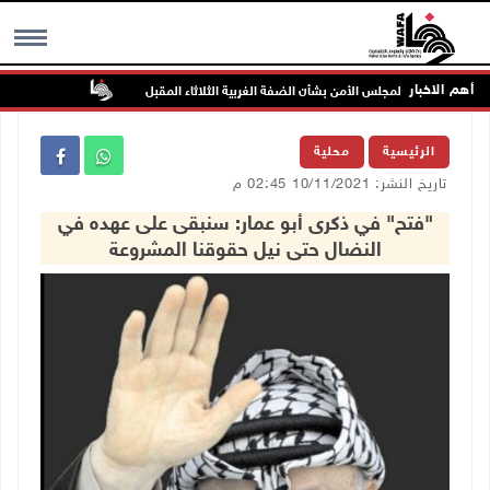
أهم الاخبار
جلسة لمجلس الأمن بشأن الضفة الغربية الثلاثاء المقبل
الحايك: نقود جهو
MENU
الرئيسية
محلية
تاريخ النشر: 10/11/2021 02:45 م
"فتح" في ذكرى أبو عمار: سنبقى على عهده في
النضال حتى نيل حقوقنا المشروعة