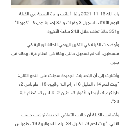
رام الله 16-11-2021 وفا- أعلنت وزيرة الصحة مي الكيلة،
اليوم الثلاثاء، تسجيل 3 وفيات و 87 إصابة جديدة بـ"كورونا"
و351 حالة تعاف خلال الـ24 ساعة الأخيرة.
وأوضحت الكيلة في التقرير اليومي للحالة الوبائية في
فلسطين، أنه تم تسجيل حالتي وفاة في قطاع غزة، وحالة في
جنين.
وأشارت إلى أن الإصابات الجديدة سجلت على النحو التالي:
"بيت لحم 14، الخليل 18، رام الله والبيرة 18، طوباس 2،
طولكرم 4، أريحا والأغوار 3، جنين 2، نابلس 3، قطاع غزة
23".
وأضافت الكيلة أن حالات التعافي الجديدة توزعت حسب
التالي: "بيت لحم 9، الخليل 34، رام الله والبيرة 19، طوباس