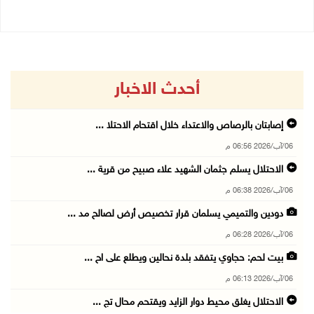
أحدث الاخبار
إصابتان بالرصاص والاعتداء خلال اقتحام الاحتلا ...
06/آب/2026 06:56 م
الاحتلال يسلم جثمان الشهيد علاء صبيح من قرية ...
06/آب/2026 06:38 م
دودين والتميمي يسلمان قرار تخصيص أرض لصالح مد ...
06/آب/2026 06:28 م
بيت لحم: حجاوي يتفقد بلدة نحالين ويطلع على اح ...
06/آب/2026 06:13 م
الاحتلال يغلق محيط دوار الزايد ويقتحم محال تج ...