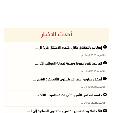
أحدث الاخبار
إصابات بالاختناق خلال اقتحام الاحتلال قرية ال ...
08/آب/2026 05:52 م
الحايك: نقود جهودا وطنية لحماية المواقع الأثر ...
08/آب/2026 04:50 م
أطفال مبتورو الأطراف يتحدّون الألم بكرة القدم ...
08/آب/2026 04:42 م
جلسة لمجلس الأمن بشأن الضفة الغربية الثلاثاء ...
08/آب/2026 04:03 م
50 طفلا وطفلة من القدس يستعدون للمغادرة إلى ا ...