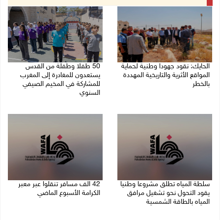
الحايك: نقود جهودا وطنية لحماية
50 طفلا وطفلة من القدس
المواقع الأثرية والتاريخية المهددة
يستعدون للمغادرة إلى المغرب
بالخطر
للمشاركة في المخيم الصيفي
السنوي
08/08/2026 04:50 م
08/08/2026 03:51 م
سلطة المياه تطلق مشروعا وطنيا
42 الف مسافر تنقلوا عبر معبر
يقود التحول نحو تشغيل مرافق
الكرامة الأسبوع الماضي
المياه بالطاقة الشمسية
08/08/2026 11:44 ص
08/08/2026 12:30 م