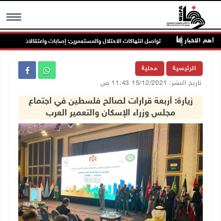
أهم الاخبار
نين
تواصل انتهاكات الاحتلال والمستعمرين: إصابات واعتقالات واقتحامات
MENU
الرئيسية
محلية
تاريخ النشر: 15/12/2021 11:43 ص
زيارة: أربعة قرارات لصالح فلسطين في اجتماع
مجلس وزراء الإسكان والتعمير العرب