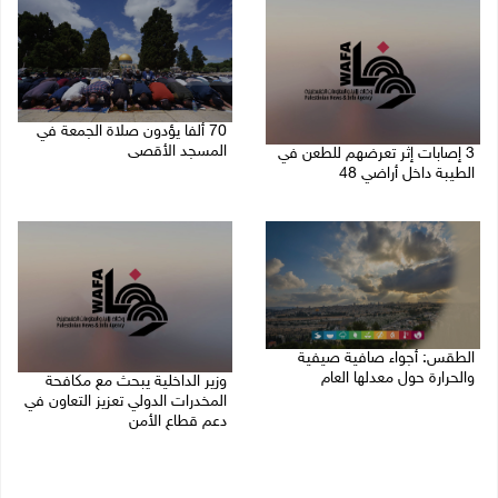
70 ألفا يؤدون صلاة الجمعة في
المسجد الأقصى
3 إصابات إثر تعرضهم للطعن في
الطيبة داخل أراضي 48
07/08/2026 02:29 م
07/08/2026 04:57 م
الطقس: أجواء صافية صيفية
والحرارة حول معدلها العام
وزير الداخلية يبحث مع مكافحة
المخدرات الدولي تعزيز التعاون في
07/08/2026 08:15 ص
دعم قطاع الأمن
06/08/2026 10:01 م