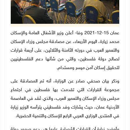
عمان 15-12-2021 وفا- أعلن وزير الأشغال العامة والإسكان
محمد زيارة، اليوم الأربعاء، عن مصادقة مجلس وزراء الإسكان
والتعمير العرب في دورته الثامنة والثلاثين، على أربعة قرارات
لصالح دولة فلسطين، والتي من شأنها دعم الفلسطينيين
لتحقيق إسكان آمن ميسر ومستدام.
وذكر بيان صحفي صادر عن الوزارة، أنه تم المصادقة على
مجموعة القرارات التي تقدمت بها فلسطين في اجتماع
مجلس وزراء الإسكان والتعمير العرب، والذي عُقد في العاصمة
الأردنية عمان، حيث يشارك وفد فلسطيني يترأسه الوزير زيارة
في المنتدى الوزاري العربي الرابع للإسكان والتنمية الحضرية.
وأوضح زيارة أن القرارات المُصادق عليها هي دعم صمود دولة