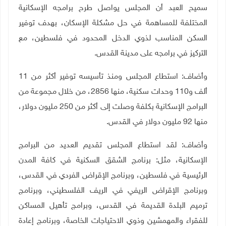
سميح العبد أن المجلس يواصل طرح برامجه الإسكانية
المختلفة للمساهمة في حل مشكلة الإسكان، بهدف توفير
السكن المناسب لذوي الدخل المحدود في فلسطين، مع
التركيز في برامجه على مدينة القدس.
وأضاف: استطاع المجلس ومنذ تأسيسه توفير أكثر من 11
ألف و110 وحدات سكنية، منها 2856، من خلال مجموعة من
البرامج الإسكانية بكلفة وصلت إلى أكثر من 250 مليون دولار،
منها 92 مليون دولار في القدس
.
وأضاف: لقد استطاع المجلس تقديم العديد من البرامج
الإسكانية، مثل: برنامج الشقق السكنية في كافة المدن
الرئيسية في فلسطين، وبرنامج الإقراض الفردي في القدس،
وبرنامج الإقراض الريفي في الريف الفلسطيني، وبرنامج
ترميم البلدة القديمة في القدس، وبرامج تأهيل المساكن
للفقراء والمهمشين وذوي الاحتياجات الخاصة، وبرنامج إعادة