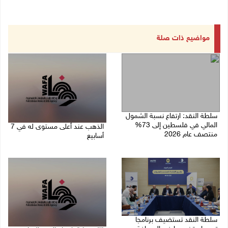
مواضيع ذات صلة
سلطة النقد: ارتفاع نسبة الشمول
المالي في فلسطين إلى 73%
الذهب عند أعلى مستوى له في 7
منتصف عام 2026
أسابيع
06/08/2026 02:31 م
06/08/2026 09:41 ص
سلطة النقد تستضيف برنامجا