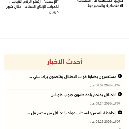
تدريبيا متخصصا في الصحافة
"الإحصاء": ارتفاع الرقم القياسي
الاقتصادية والمصرفية
لكميات الإنتاج الصناعي خلال شهر
حزيران
05/08/2026 05:10 م
05/08/2026 09:36 ص
أحدث الاخبار
مستعمرون بحماية قوات الاحتلال يقتحمون برك سلي ...
07/آب/2026 08:39 ص
الاحتلال يقتحم بلدة طمون جنوب طوباس
07/آب/2026 08:24 ص
محافظة القدس: انسحاب قوات الاحتلال من مخيم قل ...
07/آب/2026 08:23 ص