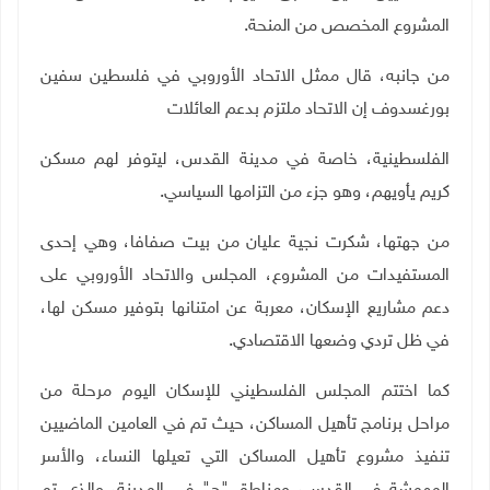
المشروع المخصص من المنحة.
من جانبه، قال ممثل الاتحاد الأوروبي في فلسطين سفين
بورغسدوف إن الاتحاد ملتزم بدعم العائلات
الفلسطينية، خاصة في مدينة القدس، ليتوفر لهم مسكن
كريم يأويهم، وهو جزء من التزامها السياسي.
من جهتها، شكرت نجية عليان من بيت صفافا، وهي إحدى
المستفيدات من المشروع، المجلس والاتحاد الأوروبي على
دعم مشاريع الإسكان، معربة عن امتنانها بتوفير مسكن لها،
في ظل تردي وضعها الاقتصادي.
كما اختتم المجلس الفلسطيني للإسكان اليوم مرحلة من
مراحل برنامج تأهيل المساكن، حيث تم في العامين الماضيين
تنفيذ مشروع تأهيل المساكن التي تعيلها النساء، والأسر