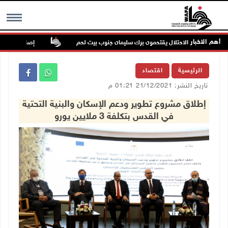
أهم الاخبار
اية قوات الاحتلال يقتحمون برك سليمان جنوب بيت لحم
إصابة مسن بجروح و
MENU
الرئيسية
اقتصاد
تاريخ النشر: 21/12/2021 01:21 م
إطلاق مشروع تطوير ودعم الإسكان والبنية التحتية
في القدس بتكلفة 3 ملايين يورو