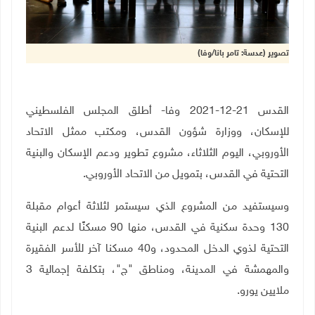
تصوير (عدسة: تامر بانا/وفا)
القدس 21-12-2021 وفا- أطلق المجلس الفلسطيني
للإسكان، ووزارة شؤون القدس، ومكتب ممثل الاتحاد
الأوروبي، اليوم الثلاثاء، مشروع تطوير ودعم الإسكان والبنية
التحتية في القدس، بتمويل من الاتحاد الأوروبي.
وسيستفيد من المشروع الذي سيستمر لثلاثة أعوام مقبلة
130 وحدة سكنية في القدس، منها 90 مسكنًا لدعم البنية
التحتية لذوي الدخل المحدود، و40 مسكنا آخر للأسر الفقيرة
والمهمشة في المدينة، ومناطق "ج"، بتكلفة إجمالية 3
ملايين يورو.