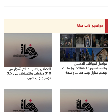
مواضيع ذات صلة
تواصل انتهاكات الاحتلال
والمستعمرين: اعتقالات وإصابات
الاحتلال يخطر باقتلاع أشجار من
وهدم منازل ومداهمات واسعة
310 دونمات والاستيلاء على 3.5
دونم جنوب جنين
06/08/2026 11:53 م
06/08/2026 11:14 م