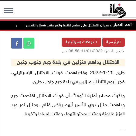
أهم الاخبار
شمال القدس
تواص
MENU
الرئيسية
انتهاكات إسرائيلية
تاريخ النشر: 11/01/2022 08:58 ص
الاحتلال يداهم منزلين في بلدة جبع جنوب جنين
جنين 11-1-2022 وفا-داهمت قوات الاحتلال الإسرائيلي،
فجر اليوم الثلاثاء، منزلين في بلدة جبع جنوب جنين.
وذكرت مصادر أمنية لـ"وفا"، أن قوات الاحتلال اقتحمت جبع
وداهمت منزل ذوي الأسير أيهم رياض غنام، ومنزل نمر عبد
العزيز علاونة وعبثت بمحتوياتهما، وعاثت فسادا وتخريبا.
ــــــ