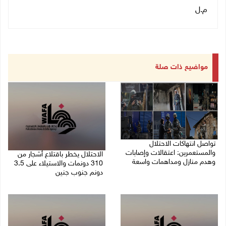
م.ل
مواضيع ذات صلة
تواصل انتهاكات الاحتلال
والمستعمرين: اعتقالات وإصابات
الاحتلال يخطر باقتلاع أشجار من
وهدم منازل ومداهمات واسعة
310 دونمات والاستيلاء على 3.5
دونم جنوب جنين
06/08/2026 11:53 م
06/08/2026 11:14 م