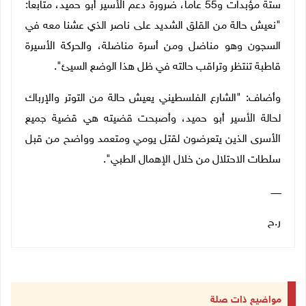
ستة مؤبدات و55 عاما، ضرورة دعم الأسير أبو حميد، متابعا:
"نعيش حالة من القلق الشديد على ناصر الذي عشنا معه في
السجون وهو مناضل ومن أسرة مناضلة، والحركة الأسيرة
قاطبة تنتظر وتراقب حالته في ظل هذا الوضع السيئ".
وأضاف: "الشارع الفلسطيني يعيش حالة من التوتر والإرباك
لحالة الأسير أبو حميد، وأصبحت قضيته هي قضية جميع
الأسرى الذين يتعرضون لقتل يومي ومتعمد وواضح من قبل
سلطات الاحتلال من خلال الإهمال الطبي".
ـــــــ
ر.ح
مواضيع ذات صلة