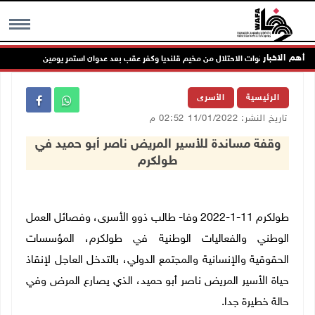
أهم الاخبار
 انسحاب قوات الاحتلال من مخيم قلنديا وكفر عقب بعد عدوان استمر يومين
MENU
الرئيسية
الأسرى
تاريخ النشر: 11/01/2022 02:52 م
وقفة مساندة للأسير المريض ناصر أبو حميد في
طولكرم
طولكرم 11-1-2022 وفا- طالب ذوو الأسرى، وفصائل العمل
الوطني والفعاليات الوطنية في طولكرم، المؤسسات
الحقوقية والإنسانية والمجتمع الدولي، بالتدخل العاجل لإنقاذ
حياة الأسير المريض ناصر أبو حميد، الذي يصارع المرض وفي
حالة خطيرة جدا.