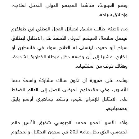
وضع الغيبوبة، مناشدا المجتمع الدولي التدخل لعلاجه،
وإطلاق سراحه.
من ناحيته، طالب منسق فصائل العمل الوطني في طولكرم
فيصل سلامة، المجتمع الدولي الضغط على الاحتلال لإطلاق
سراح أبو حميد، ليتسنى له العلاج سواء في فلسطين أو
الخارج، مشيرا إلى أن وضعه دخل مرحلة الخطورة الشديدة،
وهناك خوف من استشهاده.
وشدد على ضرورة أن تكون هناك مشاركة واسعة دعما
للأسرى، وفي مقدمتهم المرضى لتصل إلى العالم للضغط
على الاحتلال للإفراج عنهم، وحشد جماهيري أوسع يليق
بتضحياتهم.
وأكد الأسير المحرر محمد الجيوسي شقيق الأسير حاتم
الجيوسي الذي دخل عامه الـ20 في سجون الاحتلال والمحكوم