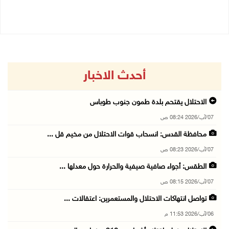
04/08/2026 02:33 م
أحدث الاخبار
الاحتلال يقتحم بلدة طمون جنوب طوباس
07/آب/2026 08:24 ص
محافظة القدس: انسحاب قوات الاحتلال من مخيم قل ...
07/آب/2026 08:23 ص
الطقس: أجواء صافية صيفية والحرارة حول معدلها ...
07/آب/2026 08:15 ص
تواصل انتهاكات الاحتلال والمستعمرين: اعتقالات ...
06/آب/2026 11:53 م