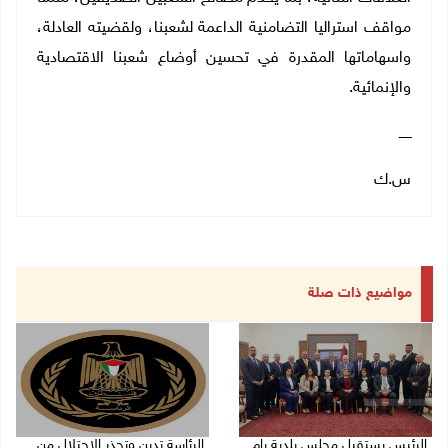
مواقف استراليا التضامنية الداعمة لشعبنا، ولقضيته العادلة،
واسهاماتها المقدرة في تحسين أوضاع شعبنا الاقتصادية
والإنمائية.
ــــــ
س.ك
مواضيع ذات صلة
الرئيس يستقبل مجلس بلدية رام
الرئاسة تدين وتحذر الاحتلال من