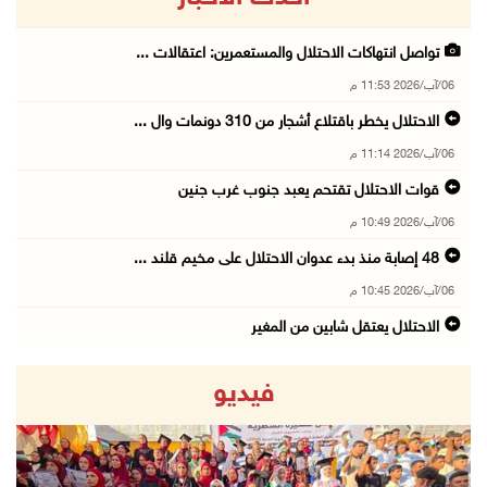
تواصل انتهاكات الاحتلال والمستعمرين: اعتقالات ...
06/آب/2026 11:53 م
الاحتلال يخطر باقتلاع أشجار من 310 دونمات وال ...
06/آب/2026 11:14 م
قوات الاحتلال تقتحم يعبد جنوب غرب جنين
06/آب/2026 10:49 م
48 إصابة منذ بدء عدوان الاحتلال على مخيم قلند ...
06/آب/2026 10:45 م
الاحتلال يعتقل شابين من المغير
06/آب/2026 10:27 م
فيديو
وزير الداخلية يبحث مع مكافحة المخدرات الدولي ...
06/آب/2026 10:01 م
رئيس بلدية الخليل يطلع وفدا أميركيا على تطورا ...