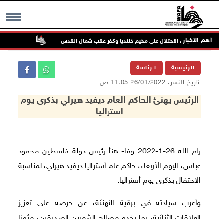
أهم الاخبار
تواصل انتها
MENU
الرئيسية
الرئاسة
تاريخ النشر: 26/01/2022 11:05 ص
الرئيس يهنئ الحاكم العام ديفيد هيرلي بذكرى يوم
استراليا
رام الله 26-1-2022 وفا- هنأ رئيس دولة فلسطين محمود
عباس، اليوم الأربعاء، حاكم عام أستراليا ديفيد هيرلي، لمناسبة
الاحتفال بذكرى يوم أستراليا.
وأعرب سيادته في برقية التهنئة، عن حرصه على تعزيز
العلاقات الثنائية، بما يخدم مصالح الشعبين الصديقين، مثمنا