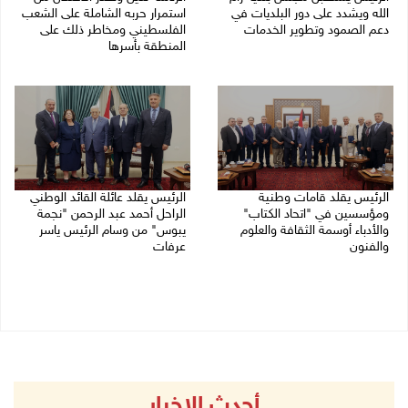
الله ويشدد على دور البلديات في
استمرار حربه الشاملة على الشعب
دعم الصمود وتطوير الخدمات
الفلسطيني ومخاطر ذلك على
المنطقة بأسرها
06/08/2026 08:36 م
06/08/2026 11:53 ص
الرئيس يقلد قامات وطنية
الرئيس يقلد عائلة القائد الوطني
ومؤسسين في "اتحاد الكتاب"
الراحل أحمد عبد الرحمن "نجمة
والأدباء أوسمة الثقافة والعلوم
يبوس" من وسام الرئيس ياسر
والفنون
عرفات
05/08/2026 08:47 م
05/08/2026 08:05 م
أحدث الاخبار