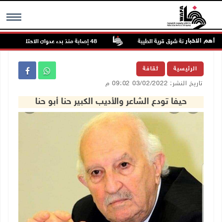
أهم الاخبار
48 إصابة منذ بدء عدوان الاحتلال على مخيم قلنديا وكفر عقب شمال القدس
MENU
الرئيسية
ثقافة
تاريخ النشر: 03/02/2022 09:02 م
حيفا تودع الشاعر والأديب الكبير حنا أبو حنا