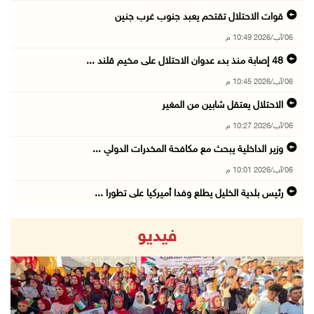
قوات الاحتلال تقتحم يعبد جنوب غرب جنين
06/آب/2026 10:49 م
48 إصابة منذ بدء عدوان الاحتلال على مخيم قلند ...
06/آب/2026 10:45 م
الاحتلال يعتقل شابين من المغير
06/آب/2026 10:27 م
وزير الداخلية يبحث مع مكافحة المخدرات الدولي ...
06/آب/2026 10:01 م
رئيس بلدية الخليل يطلع وفدا أميركيا على تطورا ...
06/آب/2026 09:59 م
فيديو
06/آب/2026 09:17 م
إصابة مسن بجروح ورضوض إثر اعتداء جيش الاحتلال ...
06/آب/2026 09:13 م