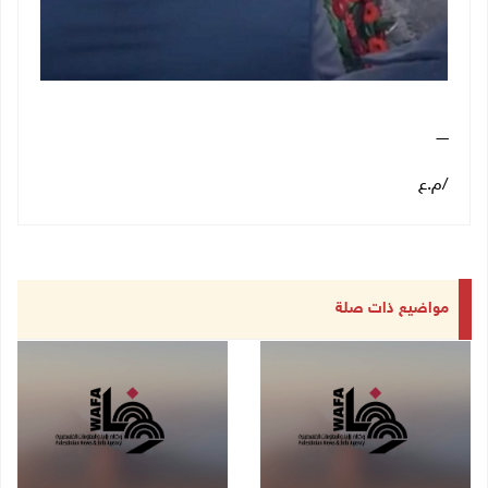
ـــــ
/م.ع
مواضيع ذات صلة