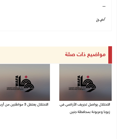
ــــ
/م.ج
مواضيع ذات صلة
الاحتلال يواصل تجريف الأراضي في
الاحتلال يعتقل 3 مواطنين من أريحا
زبوبا وعربونة بمحافظة جنين
06/08/2026 12:15 م
06/08/2026 12:17 م