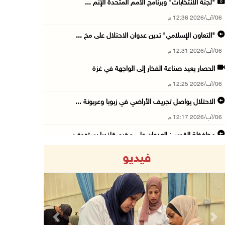
"لجنة الانتخابات" وبرنامج الأمم المتحدة الإنم ...
06/آب/2026 12:36 م
"التعاون الإسلامي" تدين عدوان الاحتلال على مخ ...
06/آب/2026 12:31 م
الحصار يعيد صناعة الفخار إلى الواجهة في غزة
06/آب/2026 12:25 م
الاحتلال يواصل تجريف الأراضي في زبوبا وعربونة ...
06/آب/2026 12:17 م
محافظة القدس: العدوان على مخيم قلنديا يستهدف ...
06/آب/2026 12:16 م
فيديو
الاحتلال يعتقل 3 مواطنين من أريحا
06/آب/2026 12:15 م
الرئاسة تدين وتحذر الاحتلال من استمرار حربه ا ...
06/آب/2026 11:53 ص
Previous
Next