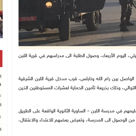
وقفة بغزة للمطالبة بتمكين الطلبة من ال
ل الإسرائيلي، اليوم الأربعاء، وصول الطلبة الى مدراسهم في قرية اللبن
ا
 الواصل بين رام الله ونابلس، قرب مدخل قرية اللبن الشرقية
و
توالي، وذلك بذريعة تأمين الحماية لعشرات المستوطنين الذين
26
ال
ليمهم في مدرسة اللبن – الساوية الثانوية الواقعة على الطريق
26
 من الوصول الى المدرسة، وتعرض بعضهم للاعتداء والاعتقال،
ا