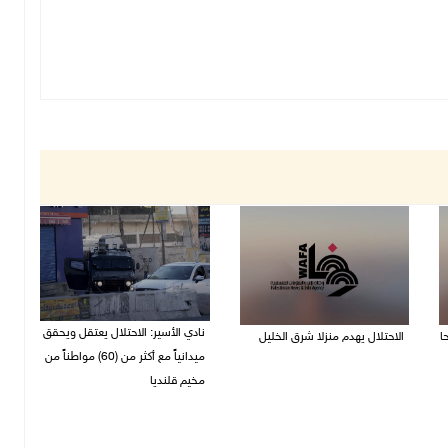
نادي الأسير: الاحتلال يعتقل ويحقق
الاحتلال يهدم منزلا شرق الخليل
ميدانياً مع أكثر من (60) مواطناً من
06/08/2026 11:50 ص
مخيم قلنديا
06/08/2026 11:33 ص