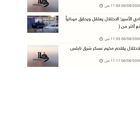
06/08/20 11:50 ص
الاحتلال يعتقل طفلا من تياسير شرق طوباس
ادي الأسير: الاحتلال يعتقل ويحقق ميدانياً
06/آب/2026 09:51 ص
ع أكثر من (
الاحتلال يعتقل 5 مواطنين من الخليل
06/08/20 11:33 ص
06/آب/2026 09:48 ص
لاحتلال يقتحم مخيم عسكر شرق نابلس
الذهب عند أعلى مستوى له في 7 أسابيع
06/08/20 11:11 ص
06/آب/2026 09:41 ص
شؤون اللاجئين تدين عدوان الاحتلال على مخيم قل ...
06/آب/2026 09:36 ص
الشرطة: مقتل مواطن (34 عاما) في بيرزيت شمال ر ...
06/آب/2026 09:35 ص
الجريمة الثانية خلال ساعات: قتيل بإطلاق نار ف ...
06/آب/2026 09:27 ص
(محدث) الاحتلال يواصل عدوانه على مخيم قلنديا ...