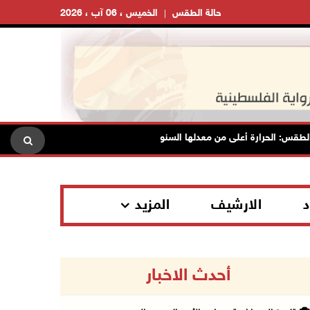
حالة الطقس
الخميس ، 06 آب ، 2026
الحرارة أعلى من معدلها السنوي العام
الاحتلال يقتحم قلقيلية 
د
الارشيف
المزيد
أحدث الاخبار