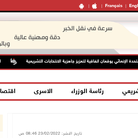
Français
Engl
لإنمائي يوقعان اتفاقية لتعزيز جاهزية الانتخابات التشريعية
الطقس: 
شريعي
رئاسة الوزراء
الاسرى
اقتصا
تاريخ النشر: 23/02/2022 08:46 ص