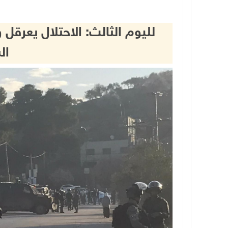
لليوم الثالث: الاحتلال يعرق
ال