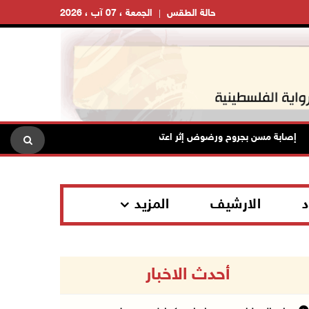
حالة الطقس
الجمعة ، 07 آب ، 2026
صابة مسن بجروح ورضوض إثر اعتداء جيش الاحتلال عليه في ترمسعيا
د
الارشيف
المزيد
أحدث الاخبار