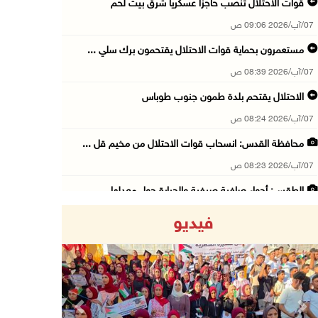
قوات الاحتلال تنصب حاجزا عسكريا شرق بيت لحم
07/آب/2026 09:06 ص
مستعمرون بحماية قوات الاحتلال يقتحمون برك سلي ...
07/آب/2026 08:39 ص
الاحتلال يقتحم بلدة طمون جنوب طوباس
07/آب/2026 08:24 ص
محافظة القدس: انسحاب قوات الاحتلال من مخيم قل ...
07/آب/2026 08:23 ص
الطقس: أجواء صافية صيفية والحرارة حول معدلها ...
07/آب/2026 08:15 ص
فيديو
تواصل انتهاكات الاحتلال والمستعمرين: اعتقالات ...
06/آب/2026 11:53 م
الاحتلال يخطر باقتلاع أشجار من 310 دونمات وال ...
06/آب/2026 11:14 م
Previous
Next