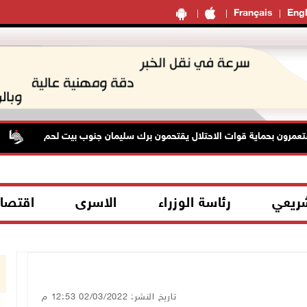
Français
Engl
ون بحماية قوات الاحتلال يقتحمون برك سليمان جنوب بيت لحم
إ
شريعي
رئاسة الوزراء
الاسرى
اقتصا
تاريخ النشر: 02/03/2022 12:53 م