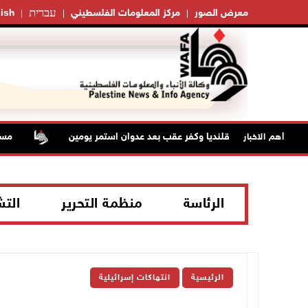
עברית
معرض الصور
مركز المعلومات الفلسطيني
ish
تلال من مخيم قلنديا وكفر عقب بعد عدوان استمر يومين
مستعمر
أهم الاخبار
الرئاسة
منظمة التحرير
الت
الرئيسية
انتهاكات إسرائيلية