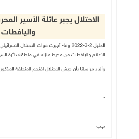
الاحتلال يجبر عائلة الأسير المح
واليافطات 
الخليل 2-3-2022 وفا- أجبرت قوات الاحتلال ال
الاعلام واليافطات من محيط منزله في منطقة دائرة السير
وأفاد مراسلنا بأن جيش الاحتلال اقتحم المنطقة المذكورة
-
م.ب