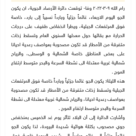
رام الله ٩-٣-٢٠٢٢ وفا- توقعت دائرة الأرصاد الجوية، ان يكون
الجو اليوم الاربعاء، غائماً جزئياً وبارداً نسبياً إلى بارد، خاصة
فوق المرتفعات الجبلية، ويطرأ انخفاض طفيف على درجات
الحرارة مع بقائها حول معدلها السنوي العام وتسقط زخات
متفرقة من الأمطار قد تكون مصحوبة بعواصف رعدية احيانا
على بعض المناطق خاصة الشمالية و الوسطى، والرياح
شمالية غربية معتدلة الى نشطة السرعة والبحر متوسط ارتفاع
الموج .
هذه الليلة: يكون الجو غائما جزئياً وبارداً خاصة فوق المرتفعات
الجبلية وتسقط زخات متفرقة من الأمطار قد تكون مصحوبة
بعواصف رعدية احيانا، والرياح شمالية غربية معتدلة الى نشطة
السرعة والبحر متوسط ارتفاع الموج .
وأشارت الدائرة إلى أن البلاد تتأثر يوم غد الخميس بمنخفض
جوي مصحوب بكتلة هوائية شديدة البرودة، لذا يكون الجو