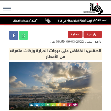
أهم الاخبار
"فتح": عدوان الاحتلال على مخيّم قلن
MENU
الرئيسية
محلية
تاريخ النشر: 09/03/2022 06:59 ص
الطقس: انخفاض على درجات الحرارة وزخات متفرقة
من الأمطار