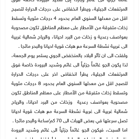
غائماً جزئياً الى غائم وبارداً إلى شديد البرودة خاصة فوق
المرتفعات الجبلية، ويطرأ انخفاض على درجات الحرارة لتصبح
اقل من معدلها السنوي العام بحدود 4 درجات مئوية وتسقط
زخات متفرقة من الأمطار على معظم المناطق تكون مصحوبة
بعواصف رعدية و زخات من البرد احيانا، والرياح شمالية غربية
الى غربية نشطة السرعة مع هبات قوية احيانا والبحر مائجا .
ولفتت الى ان تأثر البلاد بالمنخفض الجوي يستمر يوم الجمعة،
لذا يكون الجو غائماً جزئياً الى غائم وشديد البرودة خاصة فوق
المرتفعات الجبلية، يطرأ انخفاض اخر على درجات الحرارة
لتصبح اقل من معدلها السنوي العام بحدود 8 درجات مئوية
وتسقط زخات متفرقة من الأمطار على معظم المناطق تكون
مصحوبة بعواصف رعدية وزخات من البرد احيانا، والرياح
شمالية غربية الى غربية نشطة السرعة مع هبات قوية احيانا
تصل سرعتها في بعض الهبات الى 70 كم/ساعة والبحر مائجا .
اما السبت، فيكون الجو غائماً جزئياً الى غائم وشديد البرودة