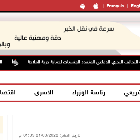
Français
Engl
لف البحري الدفاعي المتعدد الجنسيات لحماية حرية الملاحة
الطقس:
شريعي
رئاسة الوزراء
الاسرى
اقتصا
تاريخ النشر: 21/03/2022 01:33 م