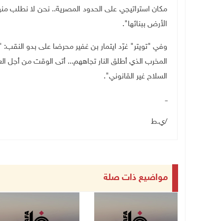
مكان استراتيجي على الحدود المصرية
.
. نحن لا نطلب منه
الأرض ببنائها".
وفي "تويتر" غرّد ايتمار بن غفير محرضا على بدو النقب: 
المخرب الذي أطلق النار تجاههم... أتى الوقت من أجل 
السلاح غير القانوني".
ــ
/ي.ط
مواضيع ذات صلة