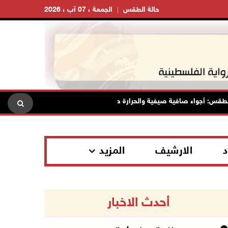
حالة الطقس
الجمعة ، 07 آب ، 2026
 أجواء صافية صيفية والحرارة حول معدلها العام
محافظة القدس:
د
الارشيف
المزيد
أحدث الاخبار