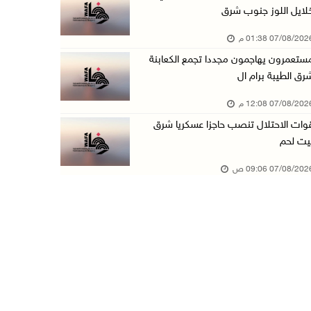
لايل اللوز جنوب شرق
الذهب يتجه لأفضل أداء أسبوعي منذ كانون الثاني
07/08/20 01:38 م
07/آب/2026 10:12 ص
ستعمرون يهاجمون مجددا تجمع الكعابنة
قوات الاحتلال تنصب حاجزا عسكريا شرق بيت لحم
رق الطيبة برام ال
07/آب/2026 09:06 ص
07/08/20 12:08 م
مستعمرون بحماية قوات الاحتلال يقتحمون برك سلي ...
وات الاحتلال تنصب حاجزا عسكريا شرق
07/آب/2026 08:39 ص
يت لحم
الاحتلال يقتحم بلدة طمون جنوب طوباس
07/08/20 09:06 ص
07/آب/2026 08:24 ص
محافظة القدس: انسحاب قوات الاحتلال من مخيم قل ...
07/آب/2026 08:23 ص
الطقس: أجواء صافية صيفية والحرارة حول معدلها ...
07/آب/2026 08:15 ص
تواصل انتهاكات الاحتلال والمستعمرين: اعتقالات ...