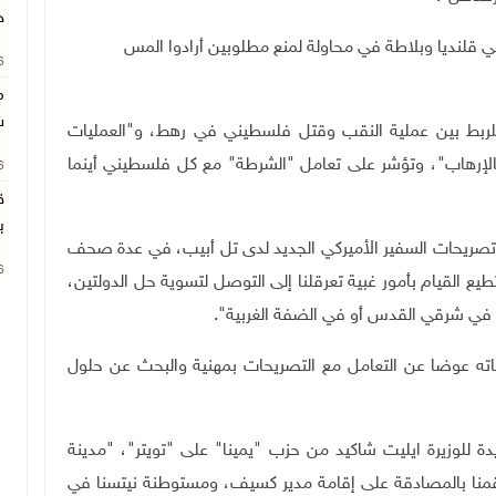
خ
لنديا وبلاطة في محاولة لمنع مطلوبين أرادوا المس
26
م
ش
للربط بين عملية النقب وقتل فلسطيني في رهط، و"العمليات
لإرهاب"، وتؤشر على تعامل "الشرطة" مع كل فلسطيني أينما
26
ق
ب
تصريحات السفير الأميركي الجديد لدى تل أبيب، في عدة صحف
26
يع القيام بأمور غبية تعرقلنا إلى التوصل لتسوية حل الدولتين،
اء في شرقي القدس أو في الضفة الغربية".
حاته عوضا عن التعامل مع التصريحات بمهنية والبحث عن حلول
ة للوزيرة ايليت شاكيد من حزب "يمينا" على "تويتر"، "مدينة
منا بالمصادقة على إقامة مدير كسيف، ومستوطنة نيتسنا في