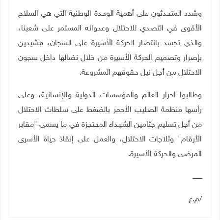
وشدد المتحدثون على أهمية الوحدة الوطنية التي هي السلاح
الأقوى في التصدي للاحتلال وعدوانه المستمر على شعبنا،
والذي تجسد بانتصار الحركة الأسيرة على السجان، مشيدين
بإصرار وتصميم الحركة الأسيرة من خلال نضالها داخل سجون
الاحتلال من أجل نيل حقوقهم المشروعة.
وطالبوا أحرار العالم والمؤسسات الدولية والإنسانية، وعلى
رأسها منظمة الصليب الأحمر بالضغط على سلطات الاحتلال
من أجل تسليم جثامين الشهداء المحتجزة في ما يسمى "مقابر
الأرقام" وثلاجات الاحتلال، والعمل على إنقاذ حياة الأسرى
المرضى والحركة الأسيرة.
ـــــــــ
/م.ع