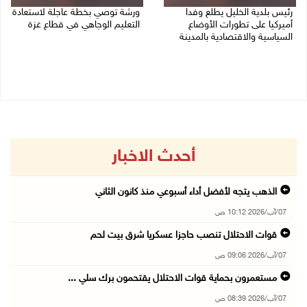
رئيس بلدية الخليل يطلع وفدا
ورشة توصي بخطة عاجلة لاستعادة
أميركيا على تطورات الأوضاع
التعليم الوجاهي في قطاع غزة
السياسية والاقتصادية بالمدينة
06/08/2026 09:08 م
06/08/2026 09:59 م
أحدث الاخبار
الذهب يتجه لأفضل أداء أسبوعي منذ كانون الثاني
07/آب/2026 10:12 ص
قوات الاحتلال تنصب حاجزا عسكريا شرق بيت لحم
07/آب/2026 09:06 ص
مستعمرون بحماية قوات الاحتلال يقتحمون برك سلي ...
07/آب/2026 08:39 ص