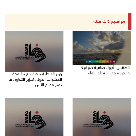
مواضيع ذات صلة
الطقس: أجواء صافية صيفية
والحرارة حول معدلها العام
وزير الداخلية يبحث مع مكافحة
المخدرات الدولي تعزيز التعاون في
07/08/2026 08:15 ص
دعم قطاع الأمن
06/08/2026 10:01 م